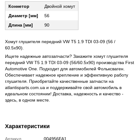
Коннетор
Двойной хомут
Диаметр [мм]
56
Длина [мм]
90
Хомут глушителя передний VW T5 1.9 TDI 03-09 (56 /
60.5x90).
Ищете надежные автозапчасти? Закажите хомут глушителя
передний VW T5 1.9 TDI 03-09 (56/60.5x90) производства First
Automotive One. Подходит для автомобилей Фольксваген.
Обеспечивает надежное крепление и эффективную работу
глушителя. Приобретайте качественные запчасти на
atlantisparts.com.ua и поддерживайте свой автомобиль в
идеальном состоянии! Доставка, надежность и качество -
здесь, в одном месте.
Характеристики
Артикул
004956FA1