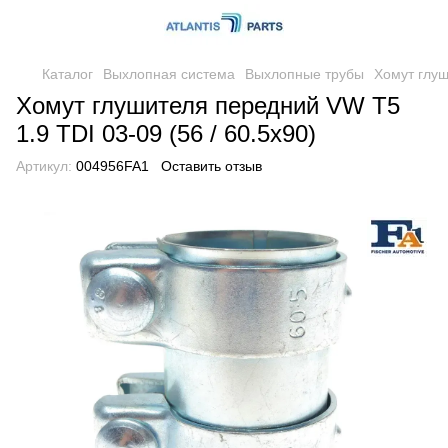
Каталог
Выхлопная система
Выхлопные трубы
Хомут глу
Хомут глушителя передний VW T5
1.9 TDI 03-09 (56 / 60.5x90)
Артикул:
004956FA1
Оставить отзыв