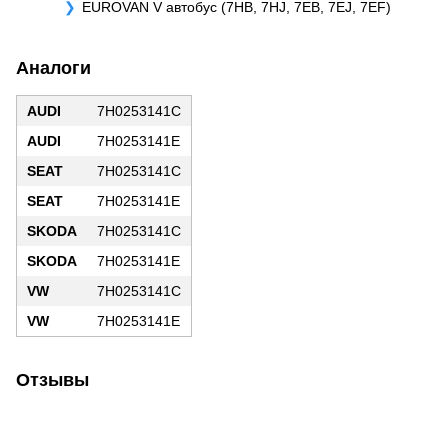
EUROVAN V автобус (7HB, 7HJ, 7EB, 7EJ, 7EF)
Аналоги
AUDI
7H0253141C
AUDI
7H0253141E
SEAT
7H0253141C
SEAT
7H0253141E
SKODA
7H0253141C
SKODA
7H0253141E
VW
7H0253141C
VW
7H0253141E
Отзывы