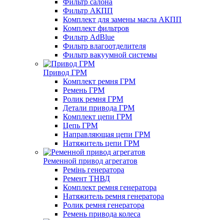
Фильтр салона
Фильтр АКПП
Комплект для замены масла АКПП
Комплект фильтров
Фильтр AdBlue
Фильтр влагоотделителя
Фильтр вакуумной системы
Привод ГРМ
Комплект ремня ГРМ
Ремень ГРМ
Ролик ремня ГРМ
Детали привода ГРМ
Комплект цепи ГРМ
Цепь ГРМ
Направляющая цепи ГРМ
Натяжитель цепи ГРМ
Ременной привод агрегатов
Ремінь генератора
Ремент ТНВД
Комплект ремня генератора
Натяжитель ремня генератора
Ролик ремня генератора
Ремень привода колеса