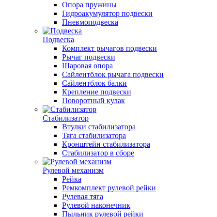
Опора пружины
Гидроакумулятор подвески
Пневмоподвеска
Подвеска
Комплект рычагов подвески
Рычаг подвески
Шаровая опора
Сайлентблок рычага подвески
Сайлентблок балки
Крепление подвески
Поворотный кулак
Стабилизатор
Втулки стабилизатора
Тяга стабилизатора
Кронштейн стабилизатора
Стабилизатор в сборе
Рулевой механизм
Рейка
Ремкомплект рулевой рейки
Рулевая тяга
Рулевой наконечник
Пыльник рулевой рейки