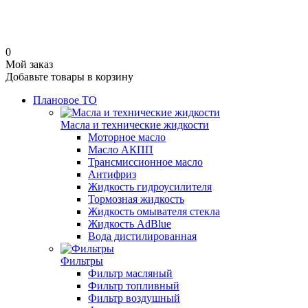
0
Мой заказ
Добавьте товары в корзину
Плановое ТО
Масла и технические жидкости
Моторное масло
Масло АКПП
Трансмиссионное масло
Антифриз
Жидкость гидроусилителя
Тормозная жидкость
Жидкость омывателя стекла
Жидкость AdBlue
Вода дистилированная
Фильтры
Фильтр масляный
Фильтр топливный
Фильтр воздушный