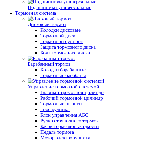
Подшипники универсальные
Тормозная система
Дисковый тормоз
Колодки дисковые
Тормозной диск
Тормозной суппорт
Защита тормозного диска
Болт тормозного диска
Барабанный тормоз
Колодки барабанные
Тормозные барабаны
Управление тормозной системой
Главный тромозной цилиндр
Рабочий тормозной цилиндр
Тормозные шланги
Трос ручника
Блок управления АБС
Ручка стояночного тормоза
Бачок тормозной жидкости
Педаль тормоза
Мотор электроручника