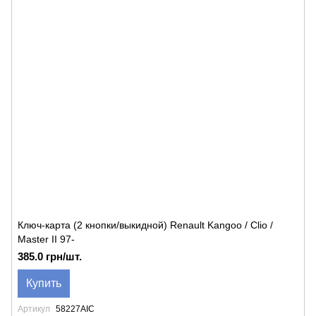
Ключ-карта (2 кнопки/выкидной) Renault Kangoo / Clio /
Master II 97-
385.0 грн/шт.
Купить
Артикул
58227AIC