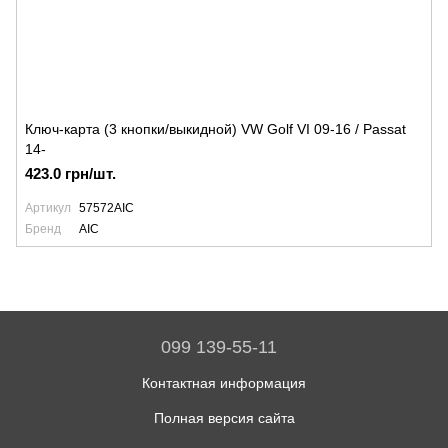
Ключ-карта (3 кнопки/выкидной) VW Golf VI 09-16 / Passat
14-
423.0 грн/шт.
Артикул
57572AIC
Бренд
AIC
099 139-55-11
Контактная информация
Полная версия сайта