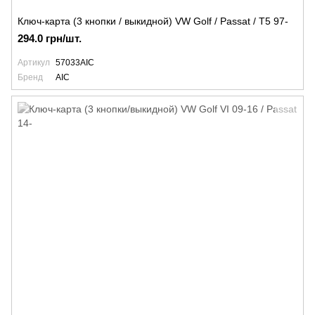
Ключ-карта (3 кнопки / выкидной) VW Golf / Passat / T5 97-
294.0 грн/шт.
Артикул
57033AIC
Бренд
AIC