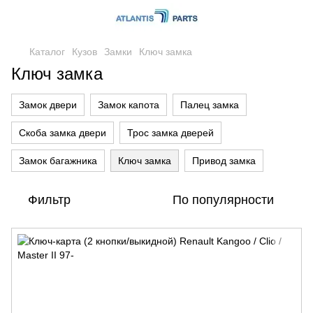
Каталог
Кузов
Замки
Ключ замка
Ключ замка
Замок двери
Замок капота
Палец замка
Скоба замка двери
Трос замка дверей
Замок багажника
Ключ замка
Привод замка
Фильтр
По популярности