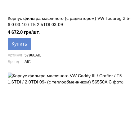
Корпус фильтра масляного (с радиатором) VW Touareg 2.5-
6.0 03-10 / T5 2.5TDI 03-09
4 672.0 грн/шт.
Купить
Артикул
57960AIC
Бренд
AIC