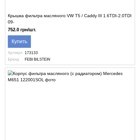
Крышка фильтра масляного VW T5 / Caddy III 1.6TDI-2.0TDI
09-
752.0 грн/шт.
Купить
Артикул
173133
Бренд
FEBI BILSTEIN