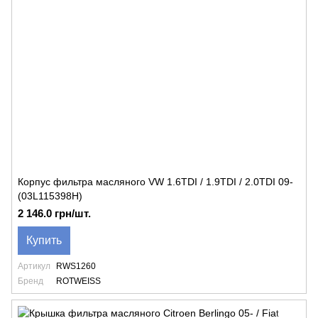
Корпус фильтра масляного VW 1.6TDI / 1.9TDI / 2.0TDI 09-
(03L115398H)
2 146.0 грн/шт.
Купить
Артикул
RWS1260
Бренд
ROTWEISS