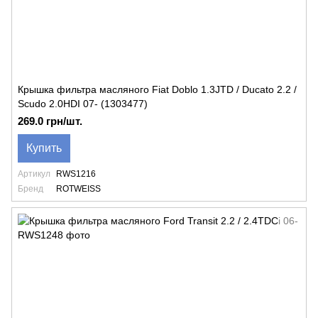
Крышка фильтра масляного Fiat Doblo 1.3JTD / Ducato 2.2 /
Scudo 2.0HDI 07- (1303477)
269.0 грн/шт.
Купить
Артикул
RWS1216
Бренд
ROTWEISS