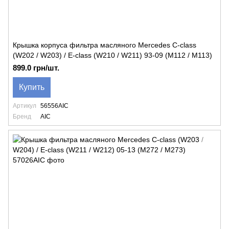
Крышка корпуса фильтра масляного Mercedes C-class
(W202 / W203) / E-class (W210 / W211) 93-09 (M112 / M113)
899.0 грн/шт.
Купить
Артикул
56556AIC
Бренд
AIC