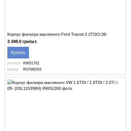
Корпус фильтра масляного Ford Transit 2.2TDCI 06-
3 348.0 грн/шт.
Купить
Артикул
RWS1781
Бренд
ROTWEISS