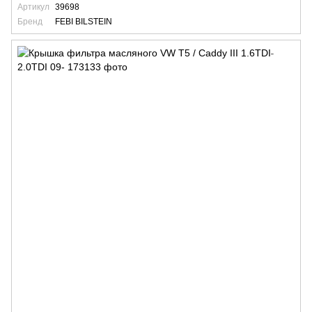
Артикул
39698
Бренд
FEBI BILSTEIN