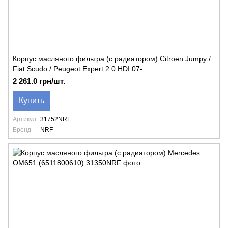
Корпус масляного фильтра (с радиатором) Citroen Jumpy /
Fiat Scudo / Peugeot Expert 2.0 HDI 07-
2 261.0 грн/шт.
Купить
Артикул
31752NRF
Бренд
NRF