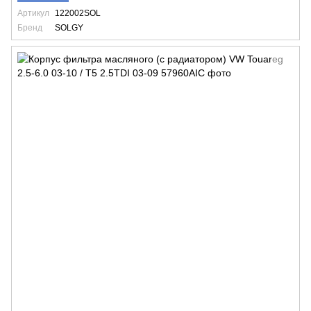
Артикул
122002SOL
Бренд
SOLGY