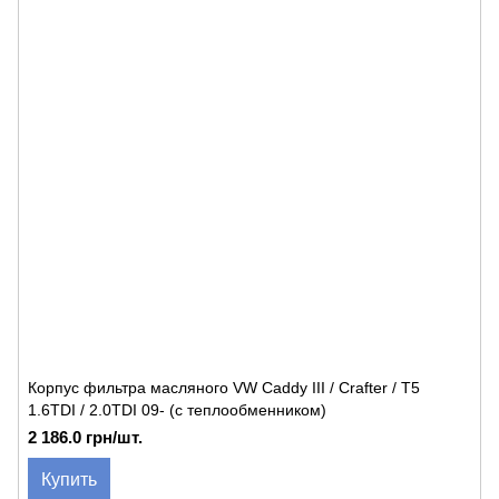
Корпус фильтра масляного VW Caddy III / Crafter / T5
1.6TDI / 2.0TDI 09- (с теплообменником)
2 186.0 грн/шт.
Купить