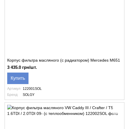
Корпус фильтра масляного (с радиатором) Mercedes M651
3 435.0 грн/шт.
Купить
Артикул
122001SOL
Бренд
SOLGY