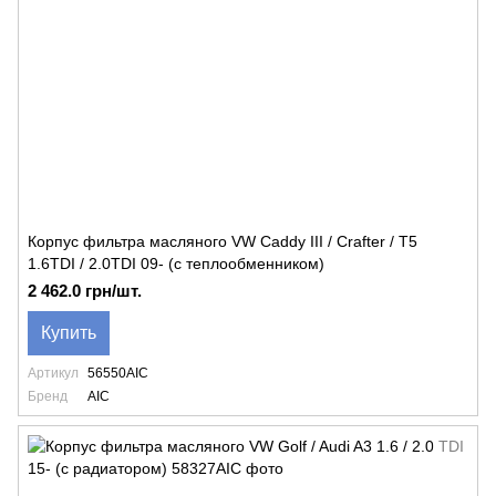
Корпус фильтра масляного VW Caddy III / Crafter / T5
1.6TDI / 2.0TDI 09- (с теплообменником)
2 462.0 грн/шт.
Купить
Артикул
56550AIC
Бренд
AIC