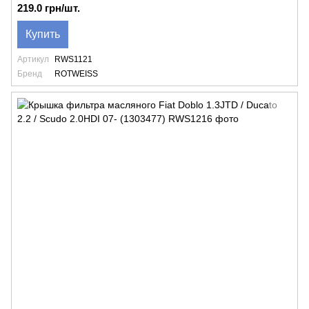
219.0 грн/шт.
Купить
Артикул
RWS1121
Бренд
ROTWEISS