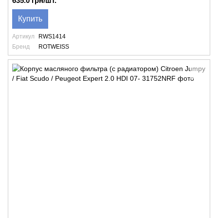
635.0 грн/шт.
Купить
Артикул
RWS1414
Бренд
ROTWEISS