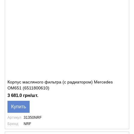
Корпус масляного фильтра (с радиатором) Mercedes
OM651 (6511800610)
3 681.0 грн/шт.
Купить
Артикул
31350NRF
Бренд
NRF