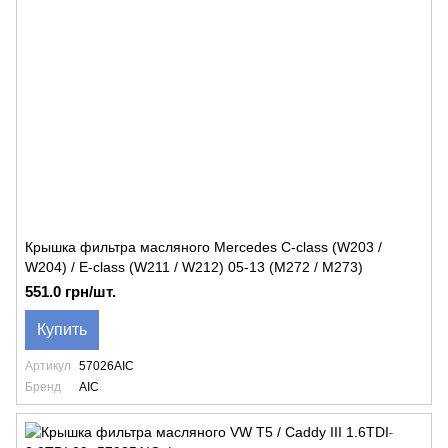
Крышка фильтра масляного Mercedes C-class (W203 /
W204) / E-class (W211 / W212) 05-13 (M272 / M273)
551.0 грн/шт.
Купить
Артикул
57026AIC
Бренд
AIC