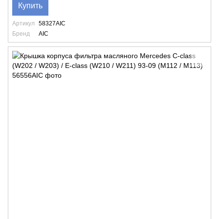
Купить
Артикул
58327AIC
Бренд
AIC