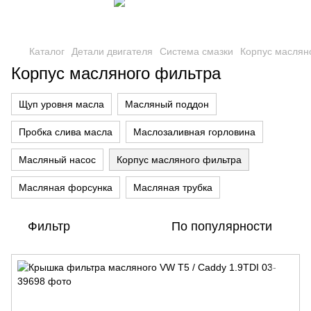
Каталог
Детали двигателя
Система смазки
Корпус маслян
Корпус масляного фильтра
Щуп уровня масла
Масляный поддон
Пробка слива масла
Маслозаливная горловина
Масляный насос
Корпус масляного фильтра
Масляная форсунка
Масляная трубка
Фильтр
По популярности