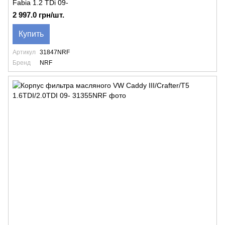
Fabia 1.2 TDi 09-
2 997.0 грн/шт.
Купить
Артикул
31847NRF
Бренд
NRF