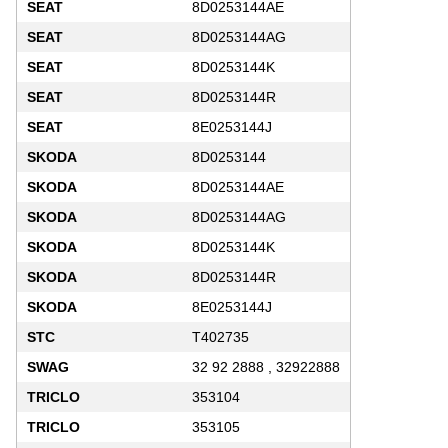
SEAT
8D0253144AE
SEAT
8D0253144AG
SEAT
8D0253144K
SEAT
8D0253144R
SEAT
8E0253144J
SKODA
8D0253144
SKODA
8D0253144AE
SKODA
8D0253144AG
SKODA
8D0253144K
SKODA
8D0253144R
SKODA
8E0253144J
STC
T402735
SWAG
32 92 2888 , 32922888
TRICLO
353104
TRICLO
353105