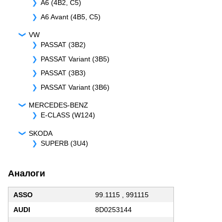
A6 (4B2, C5)
A6 Avant (4B5, C5)
VW
PASSAT (3B2)
PASSAT Variant (3B5)
PASSAT (3B3)
PASSAT Variant (3B6)
MERCEDES-BENZ
E-CLASS (W124)
SKODA
SUPERB (3U4)
Аналоги
ASSO
99.1115 , 991115
AUDI
8D0253144