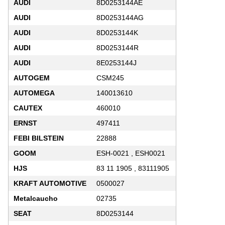
AUDI
8D0253144AE
AUDI
8D0253144AG
AUDI
8D0253144K
AUDI
8D0253144R
AUDI
8E0253144J
AUTOGEM
CSM245
AUTOMEGA
140013610
CAUTEX
460010
ERNST
497411
FEBI BILSTEIN
22888
GOOM
ESH-0021 , ESH0021
HJS
83 11 1905 , 83111905
KRAFT AUTOMOTIVE
0500027
Metalcaucho
02735
SEAT
8D0253144