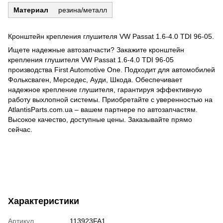
Материал
резина/металл
Кронштейн крепления глушителя VW Passat 1.6-4.0 TDI 96-05.
Ищете надежные автозапчасти? Закажите кронштейн
крепления глушителя VW Passat 1.6-4.0 TDI 96-05
производства First Automotive One. Подходит для автомобилей
Фольксваген, Мерседес, Ауди, Шкода. Обеспечивает
надежное крепление глушителя, гарантируя эффективную
работу выхлопной системы. Приобретайте с уверенностью на
AtlantisParts.com.ua – вашем партнере по автозапчастям.
Высокое качество, доступные цены. Заказывайте прямо
сейчас.
Характеристики
Артикул
113923FA1