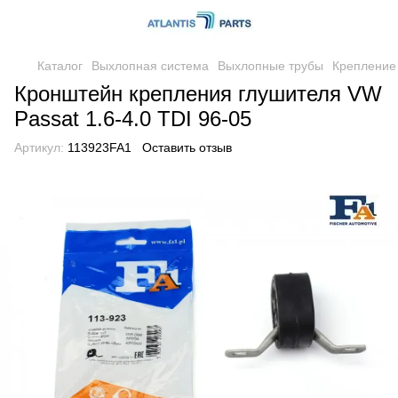
Каталог
Выхлопная система
Выхлопные трубы
Крепление
Кронштейн крепления глушителя VW
Passat 1.6-4.0 TDI 96-05
Артикул:
113923FA1
Оставить отзыв