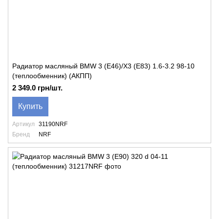
Радиатор масляный BMW 3 (E46)/X3 (E83) 1.6-3.2 98-10
(теплообменник) (АКПП)
2 349.0 грн/шт.
Купить
Артикул
31190NRF
Бренд
NRF