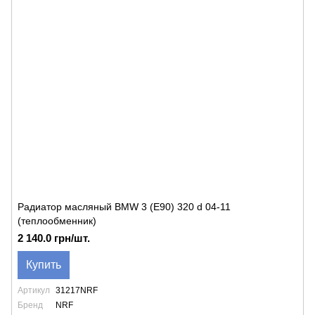
Радиатор масляный BMW 3 (E90) 320 d 04-11
(теплообменник)
2 140.0 грн/шт.
Купить
Артикул
31217NRF
Бренд
NRF