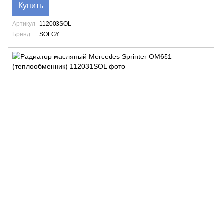
Купить
Артикул
112003SOL
Бренд
SOLGY