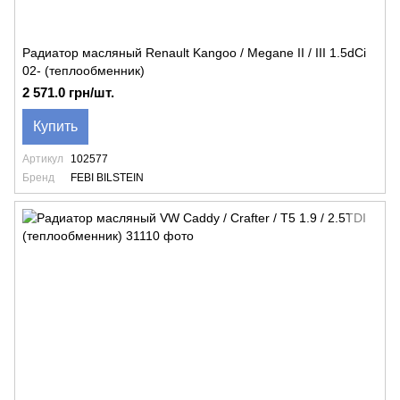
Радиатор масляный Renault Kangoo / Megane II / III 1.5dCi
02- (теплообменник)
2 571.0 грн/шт.
Купить
Артикул
102577
Бренд
FEBI BILSTEIN