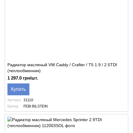
Радиатор масляный VW Caddy / Crafter / T5 1.9 / 2.5TDI
(теплообменник)
1 297.0 грн/шт.
Купить
Артикул
31110
Бренд
FEBI BILSTEIN