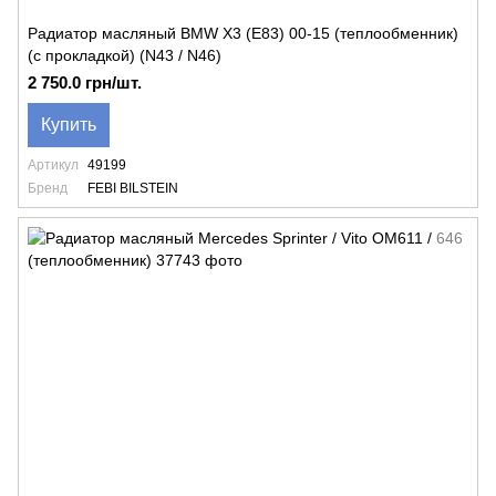
Радиатор масляный BMW X3 (E83) 00-15 (теплообменник)
(с прокладкой) (N43 / N46)
2 750.0 грн/шт.
Купить
Артикул
49199
Бренд
FEBI BILSTEIN