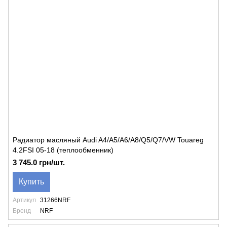
Радиатор масляный Audi A4/A5/A6/A8/Q5/Q7/VW Touareg
4.2FSI 05-18 (теплообменник)
3 745.0 грн/шт.
Купить
Артикул
31266NRF
Бренд
NRF