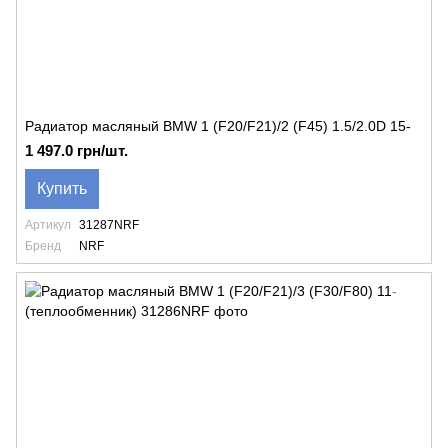
Радиатор масляный BMW 1 (F20/F21)/2 (F45) 1.5/2.0D 15-
1 497.0 грн/шт.
Купить
Артикул
31287NRF
Бренд
NRF