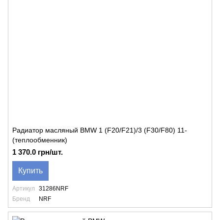
Радиатор масляный BMW 1 (F20/F21)/3 (F30/F80) 11-
(теплообменник)
1 370.0 грн/шт.
Купить
Артикул
31286NRF
Бренд
NRF