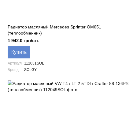
Радиатор масляный Mercedes Sprinter OM651
(теплообменник)
1 942.0 грн/шт.
Купить
Артикул
112031SOL
Бренд
SOLGY