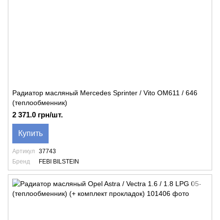
Радиатор масляный Mercedes Sprinter / Vito OM611 / 646
(теплообменник)
2 371.0 грн/шт.
Купить
Артикул
37743
Бренд
FEBI BILSTEIN