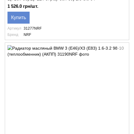
1 526.0 грн/шт.
Купить
Артикул
31277NRF
Бренд
NRF