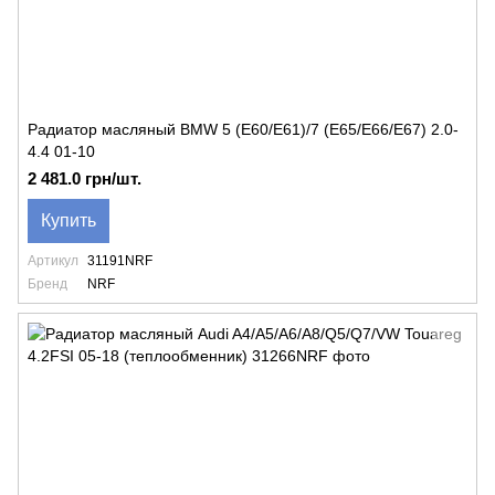
Радиатор масляный BMW 5 (E60/E61)/7 (E65/E66/E67) 2.0-
4.4 01-10
2 481.0 грн/шт.
Купить
Артикул
31191NRF
Бренд
NRF