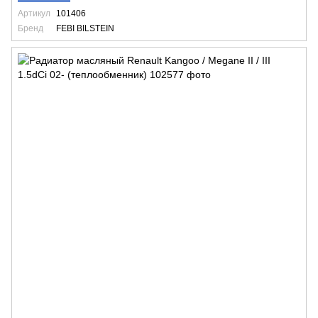
Артикул
101406
Бренд
FEBI BILSTEIN