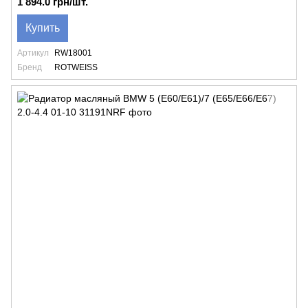
1 894.0 грн/шт.
Купить
Артикул
RW18001
Бренд
ROTWEISS