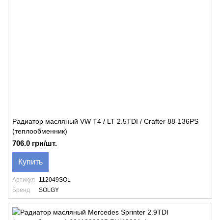
Радиатор масляный VW T4 / LT 2.5TDI / Crafter 88-136PS
(теплообменник)
706.0 грн/шт.
Купить
Артикул
112049SOL
Бренд
SOLGY