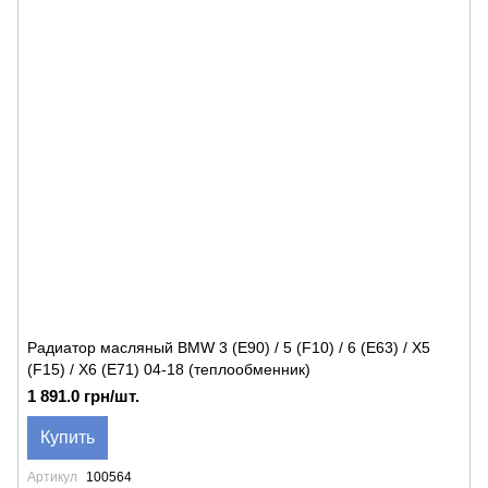
Радиатор масляный BMW 3 (E90) / 5 (F10) / 6 (E63) / X5
(F15) / X6 (E71) 04-18 (теплообменник)
1 891.0 грн/шт.
Купить
Артикул
100564