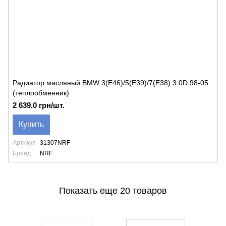
Радиатор масляный BMW 3(E46)/5(E39)/7(E38) 3.0D 98-05
(теплообменник)
2 639.0 грн/шт.
Купить
Артикул
31307NRF
Бренд
NRF
Показать еще 20 товаров