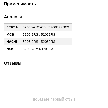
Применимость
Аналоги
FERSA
3206B-2RS/C3 , 3206B2RSC3
MCB
5206-2RS , 52062RS
NACHI
5206-2RS , 52062RS
NSK
3206B2RSRTNGC3
Отзывы
Добавьте первый отзыв