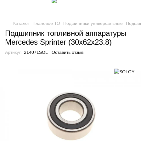
Каталог
Плановое ТО
Подшипники универсальные
Подшип
Подшипник топливной аппаратуры
Mercedes Sprinter (30x62x23.8)
Артикул:
214071SOL
Оставить отзыв