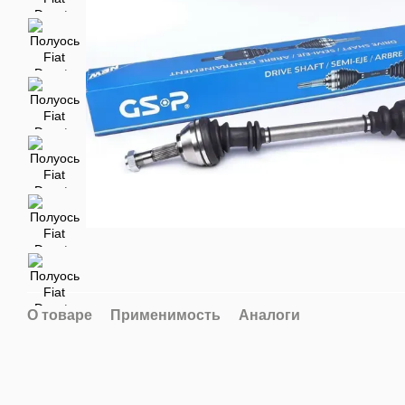
О товаре
Применимость
Аналоги