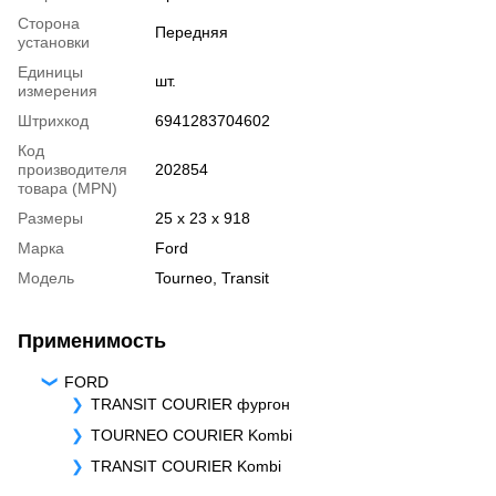
Сторона
Передняя
установки
Единицы
шт.
измерения
Штрихкод
6941283704602
Код
производителя
202854
товара (MPN)
Размеры
25 x 23 x 918
Марка
Ford
Модель
Tourneo
,
Transit
Применимость
FORD
TRANSIT COURIER фургон
TOURNEO COURIER Kombi
TRANSIT COURIER Kombi