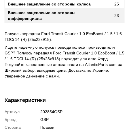
Внешнее зацепление со стороны колеса
25
Внешнее зацепление со стороны
23
дифференциала
Полуось передняя Ford Transit Courier 1.0 EcoBoost / 1.5 / 1.6
TDCi 14-(R) (25x23x918).
Ищете надежную полуось привода колеса производителя
GSP? Полуось передняя Ford Transit Courier 1.0 EcoBoost / 1.5
/ 1.6 TDCi 14-(R) (25x23x918) подходит для авто Форд.
Покупайте качественные автозапчасти на AtlantisParts.com.ua!
Широкий выбор, выгодные цены. Доставка по Украине.
Уверенное движение с нами.
Характеристики
Артикул
202854GSP
Бренд
GSP
Сторона
Правая