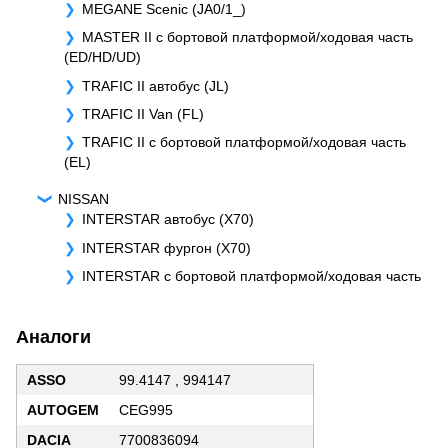
MEGANE Scenic (JA0/1_)
MASTER II c бортовой платформой/ходовая часть
(ED/HD/UD)
TRAFIC II автобус (JL)
TRAFIC II Van (FL)
TRAFIC II c бортовой платформой/ходовая часть
(EL)
NISSAN
INTERSTAR автобус (X70)
INTERSTAR фургон (X70)
INTERSTAR c бортовой платформой/ходовая часть
Аналоги
ASSO
99.4147 , 994147
AUTOGEM
CEG995
DACIA
7700836094