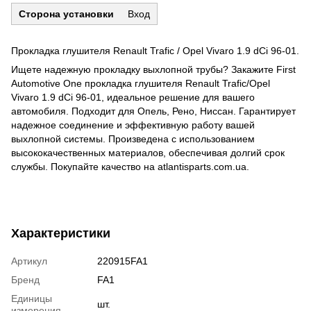
Сторона установки
Вход
Прокладка глушителя Renault Trafic / Opel Vivaro 1.9 dCi 96-01.
Ищете надежную прокладку выхлопной трубы? Закажите First
Automotive One прокладка глушителя Renault Trafic/Opel
Vivaro 1.9 dCi 96-01, идеальное решение для вашего
автомобиля. Подходит для Опель, Рено, Ниссан. Гарантирует
надежное соединение и эффективную работу вашей
выхлопной системы. Произведена с использованием
высококачественных материалов, обеспечивая долгий срок
службы. Покупайте качество на atlantisparts.com.ua.
Характеристики
Артикул
220915FA1
Бренд
FA1
Единицы
шт.
измерения