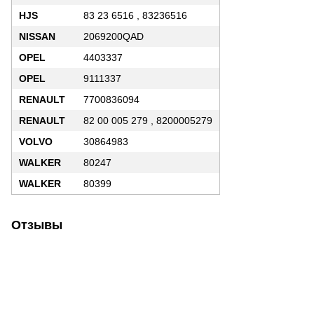
HJS
83 23 6516 , 83236516
NISSAN
2069200QAD
OPEL
4403337
OPEL
9111337
RENAULT
7700836094
RENAULT
82 00 005 279 , 8200005279
VOLVO
30864983
WALKER
80247
WALKER
80399
Отзывы