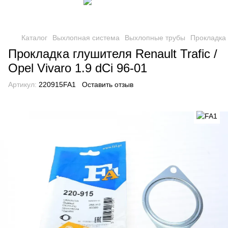
Каталог
Выхлопная система
Выхлопные трубы
Прокладка
Прокладка глушителя Renault Trafic /
Opel Vivaro 1.9 dCi 96-01
Артикул:
220915FA1
Оставить отзыв