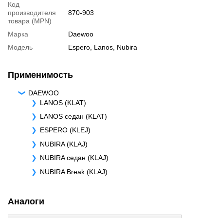
Код
производителя
870-903
товара (MPN)
Марка
Daewoo
Модель
Espero
,
Lanos
,
Nubira
Применимость
DAEWOO
LANOS (KLAT)
LANOS седан (KLAT)
ESPERO (KLEJ)
NUBIRA (KLAJ)
NUBIRA седан (KLAJ)
NUBIRA Break (KLAJ)
Аналоги