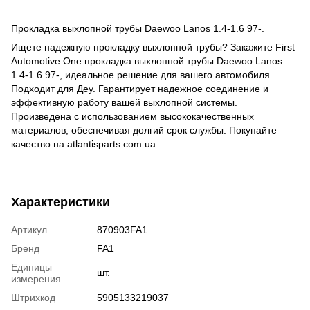
Прокладка выхлопной трубы Daewoo Lanos 1.4-1.6 97-.
Ищете надежную прокладку выхлопной трубы? Закажите First
Automotive One прокладка выхлопной трубы Daewoo Lanos
1.4-1.6 97-, идеальное решение для вашего автомобиля.
Подходит для Деу. Гарантирует надежное соединение и
эффективную работу вашей выхлопной системы.
Произведена с использованием высококачественных
материалов, обеспечивая долгий срок службы. Покупайте
качество на atlantisparts.com.ua.
Характеристики
Артикул
870903FA1
Бренд
FA1
Единицы
шт.
измерения
Штрихкод
5905133219037