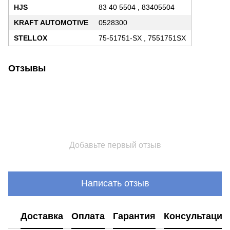
HJS
83 40 5504 , 83405504
KRAFT AUTOMOTIVE
0528300
STELLOX
75-51751-SX , 7551751SX
Отзывы
Добавьте первый отзыв
Написать отзыв
Доставка
Оплата
Гарантия
Консультация