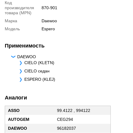
Код
производителя
870-901
товара (MPN)
Марка
Daewoo
Модель
Espero
Применимость
DAEWOO
CIELO (KLETN)
CIELO седан
ESPERO (KLEJ)
Аналоги
ASSO
99.4122 , 994122
AUTOGEM
CEG294
DAEWOO
96182037