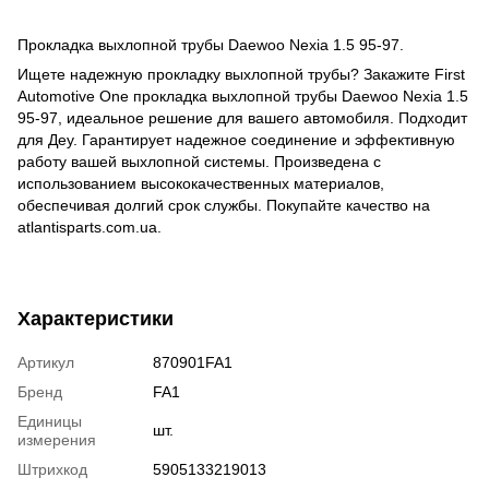
Прокладка выхлопной трубы Daewoo Nexia 1.5 95-97.
Ищете надежную прокладку выхлопной трубы? Закажите First
Automotive One прокладка выхлопной трубы Daewoo Nexia 1.5
95-97, идеальное решение для вашего автомобиля. Подходит
для Деу. Гарантирует надежное соединение и эффективную
работу вашей выхлопной системы. Произведена с
использованием высококачественных материалов,
обеспечивая долгий срок службы. Покупайте качество на
atlantisparts.com.ua.
Характеристики
Артикул
870901FA1
Бренд
FA1
Единицы
шт.
измерения
Штрихкод
5905133219013