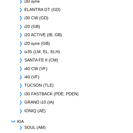
i30 купе
ELANTRA GT (GD)
i30 CW (GD)
i20 (GB)
i20 ACTIVE (IB, GB)
i20 купе (GB)
ix35 (LM, EL, ELH)
SANTA FE II (CM)
i40 CW (VF)
i40 (VF)
TUCSON (TLE)
i30 FASTBACK (PDE, PDEN)
GRAND i10 (IA)
IONIQ (AE)
KIA
SOUL (AM)