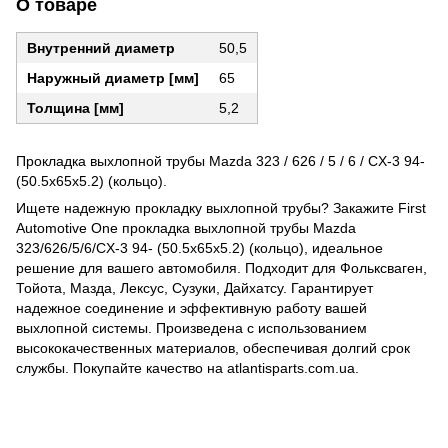
О товаре
Внутренний диаметр
50,5
Наружный диаметр [мм]
65
Толщина [мм]
5,2
Прокладка выхлопной трубы Mazda 323 / 626 / 5 / 6 / CX-3 94-
(50.5x65x5.2) (кольцо).
Ищете надежную прокладку выхлопной трубы? Закажите First
Automotive One прокладка выхлопной трубы Mazda
323/626/5/6/CX-3 94- (50.5x65x5.2) (кольцо), идеальное
решение для вашего автомобиля. Подходит для Фольксваген,
Тойота, Мазда, Лексус, Сузуки, Дайхатсу. Гарантирует
надежное соединение и эффективную работу вашей
выхлопной системы. Произведена с использованием
высококачественных материалов, обеспечивая долгий срок
службы. Покупайте качество на atlantisparts.com.ua.