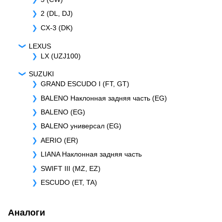
2 (DL, DJ)
CX-3 (DK)
LEXUS
LX (UZJ100)
SUZUKI
GRAND ESCUDO I (FT, GT)
BALENO Наклонная задняя часть (EG)
BALENO (EG)
BALENO универсал (EG)
AERIO (ER)
LIANA Наклонная задняя часть
SWIFT III (MZ, EZ)
ESCUDO (ET, TA)
Аналоги