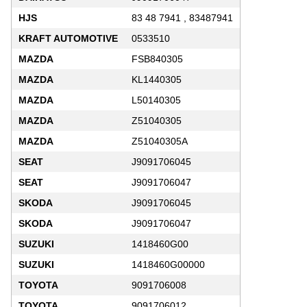
HJS
83 48 7941 , 83487941
KRAFT AUTOMOTIVE
0533510
MAZDA
FSB840305
MAZDA
KL1440305
MAZDA
L50140305
MAZDA
Z51040305
MAZDA
Z51040305A
SEAT
J9091706045
SEAT
J9091706047
SKODA
J9091706045
SKODA
J9091706047
SUZUKI
1418460G00
SUZUKI
1418460G00000
TOYOTA
9091706008
TOYOTA
9091706012