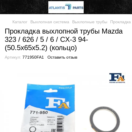
Каталог
Выхлопная система
Выхлопные трубы
Прокладка
Прокладка выхлопной трубы Mazda
323 / 626 / 5 / 6 / CX-3 94-
(50.5x65x5.2) (кольцо)
Артикул:
771950FA1
Оставить отзыв