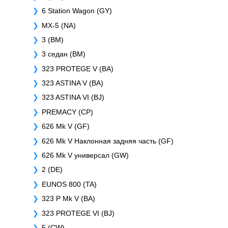
6 Station Wagon (GY)
MX-5 (NA)
3 (BM)
3 седан (BM)
323 PROTEGE V (BA)
323 ASTINA V (BA)
323 ASTINA VI (BJ)
PREMACY (CP)
626 Mk V (GF)
626 Mk V Наклонная задняя часть (GF)
626 Mk V универсал (GW)
2 (DE)
EUNOS 800 (TA)
323 P Mk V (BA)
323 PROTEGE VI (BJ)
5 (CW)