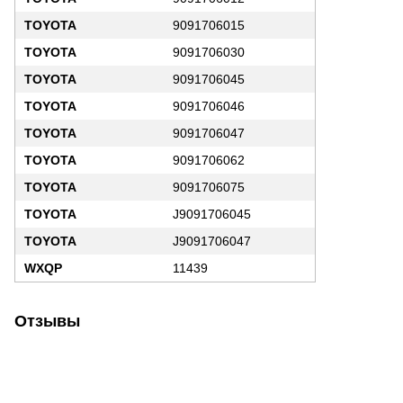
TOYOTA
9091706015
TOYOTA
9091706030
TOYOTA
9091706045
TOYOTA
9091706046
TOYOTA
9091706047
TOYOTA
9091706062
TOYOTA
9091706075
TOYOTA
J9091706045
TOYOTA
J9091706047
WXQP
11439
Отзывы