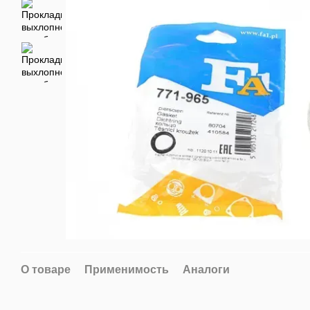
О товаре
Применимость
Аналоги