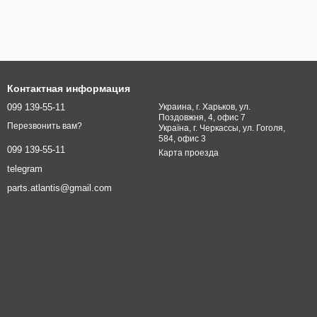
Контактная информация
099 139-55-11
Украина, г. Харьков, ул.
Поздовжня, 4, офис 7
Перезвонить вам?
Україна, г. Черкассы, ул. Гоголя,
584, офис 3
099 139-55-11
Карта проезда
telegram
parts.atlantis@gmail.com