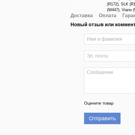
(R172)
,
SLK (R1
(W447)
,
Viano 
Доставка
Оплата
Гара
Новый отзыв или коммен
Оцените товар
Отправить