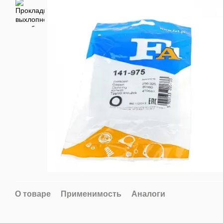
О товаре
Применимость
Аналоги