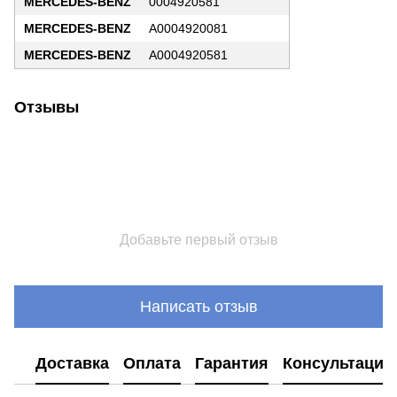
MERCEDES-BENZ
0004920581
MERCEDES-BENZ
A0004920081
MERCEDES-BENZ
A0004920581
Отзывы
Добавьте первый отзыв
Написать отзыв
Доставка
Оплата
Гарантия
Консультация