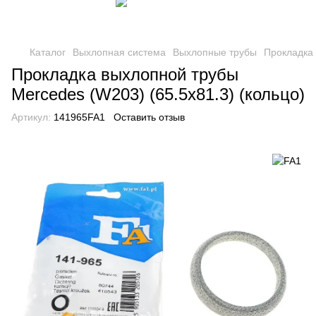
Каталог
Выхлопная система
Выхлопные трубы
Прокладка
Прокладка выхлопной трубы
Mercedes (W203) (65.5x81.3) (кольцо)
Артикул:
141965FA1
Оставить отзыв