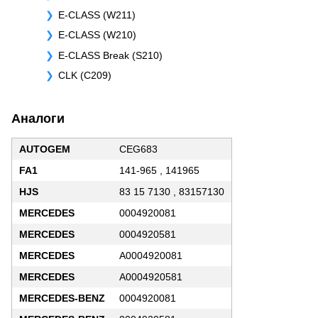
E-CLASS (W211)
E-CLASS (W210)
E-CLASS Break (S210)
CLK (C209)
Аналоги
AUTOGEM
CEG683
FA1
141-965 , 141965
HJS
83 15 7130 , 83157130
MERCEDES
0004920081
MERCEDES
0004920581
MERCEDES
A0004920081
MERCEDES
A0004920581
MERCEDES-BENZ
0004920081