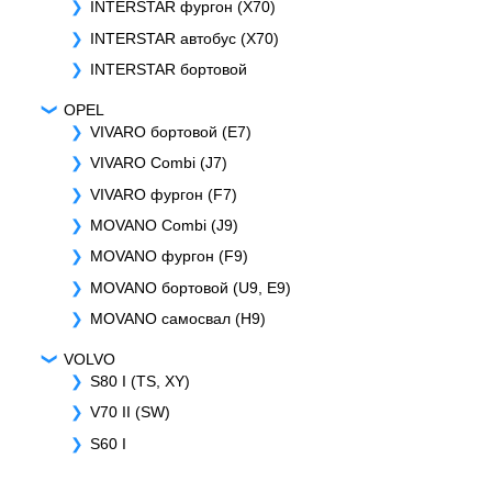
INTERSTAR фургон (X70)
INTERSTAR автобус (X70)
INTERSTAR бортовой
OPEL
VIVARO бортовой (E7)
VIVARO Combi (J7)
VIVARO фургон (F7)
MOVANO Combi (J9)
MOVANO фургон (F9)
MOVANO бортовой (U9, E9)
MOVANO самосвал (H9)
VOLVO
S80 I (TS, XY)
V70 II (SW)
S60 I