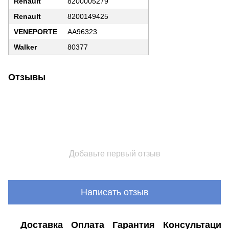
Renault
8200005279
Renault
8200149425
VENEPORTE
AA96323
Walker
80377
Отзывы
Добавьте первый отзыв
Написать отзыв
Доставка
Оплата
Гарантия
Консультация