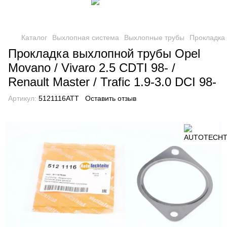
Каталог
Выхлопная система
Выхлопные трубы
Прокладка
Прокладка выхлопной трубы Opel
Movano / Vivaro 2.5 CDTI 98- /
Renault Master / Trafic 1.9-3.0 DCI 98-
Артикул:
5121116ATT
Оставить отзыв