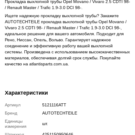
Прокладка выхлопной трубы Opel Movano / Vivaro 2.5 CDTI 98-
/ Renault Master / Trafic 1.9-3.0 DCI 98-.
Ищете надежную прокладку выхлопной трубы? Закажите
AUTOTECHTEILE прокладка выхлопной трубы Opel Movano /
Vivaro 2.5 CDTI 98- / Renault Master / Trafic 1.9-3.0 DCI 98-,
идеальное решение для вашего автомобиля. Подходит для
Рено, Ниссан, Опель, Вольво. Гарантирует надежное
соединение и эффективную работу вашей выхлопной
системы. Произведена с использованием высококачественных
материалов, обеспечивая долгий срок службы. Покупайте
качество на atlantisparts.com.ua.
Характеристики
Артикул
5121116ATT
Бренд
AUTOTECHTEILE
Единицы
шт.
измерения
Штрихкод
4251150950646