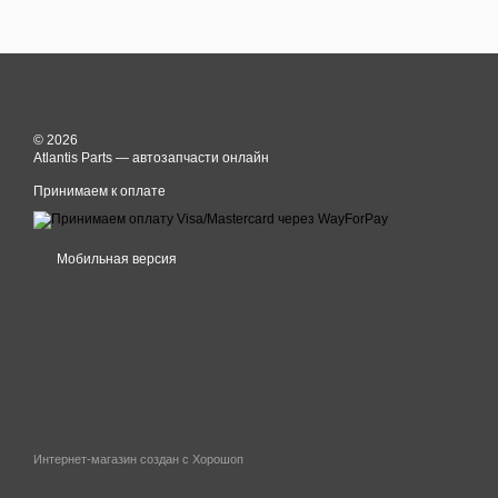
© 2026
Atlantis Parts — автозапчасти онлайн
Принимаем к оплате
Мобильная версия
Интернет-магазин создан с Хорошоп