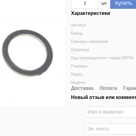
Купить
шт.
Характеристики
Артикул
Бренд
Единицы измерения
Штрихкод
Код производителя товара (MPN)
Размеры
Марка
Модель
Доставка
Оплата
Гара
Новый отзыв или коммен