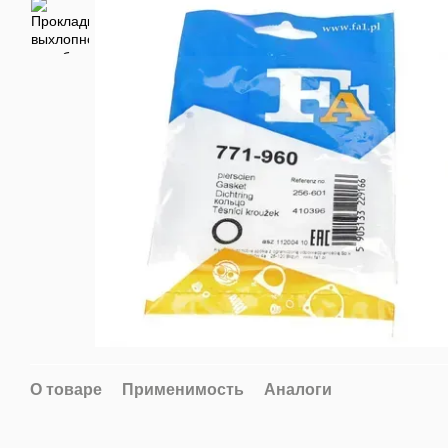
О товаре
Применимость
Аналоги