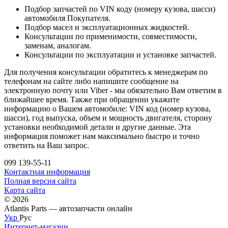
Подбор запчастей по VIN коду (номеру кузова, шасси)
автомобиля Покупателя.
Подбор масел и эксплуатационных жидкостей.
Консультации по применимости, совместимости,
заменам, аналогам.
Консультации по эксплуатации и установке запчастей.
Для получения консультации обратитесь к менеджерам по
телефонам на сайте либо напишите сообщение на
электронную почту или Viber - мы обязательно Вам ответим в
ближайшее время. Также при обращении укажите
информацию о Вашем автомобиле: VIN код (номер кузова,
шасси), год выпуска, объем и мощность двигателя, сторону
установки необходимой детали и другие данные. Эта
информация поможет нам максимально быстро и точно
ответить на Ваш запрос.
099 139-55-11
Контактная информация
Полная версия сайта
Карта сайта
© 2026
Atlantis Parts — автозапчасти онлайн
Укр
Рус
Интернет-магазин