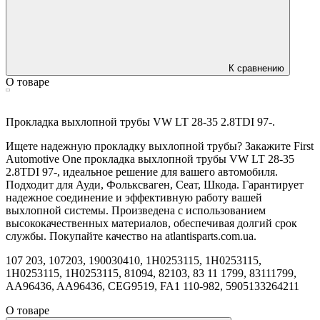
К сравнению
О товаре
Прокладка выхлопной трубы VW LT 28-35 2.8TDI 97-.
Ищете надежную прокладку выхлопной трубы? Закажите First
Automotive One прокладка выхлопной трубы VW LT 28-35
2.8TDI 97-, идеальное решение для вашего автомобиля.
Подходит для Ауди, Фольксваген, Сеат, Шкода. Гарантирует
надежное соединение и эффективную работу вашей
выхлопной системы. Произведена с использованием
высококачественных материалов, обеспечивая долгий срок
службы. Покупайте качество на atlantisparts.com.ua.
107 203, 107203, 190030410, 1H0253115, 1H0253115,
1H0253115, 1H0253115, 81094, 82103, 83 11 1799, 83111799,
AA96436, AA96436, CEG9519, FA1 110-982, 5905133264211
О товаре