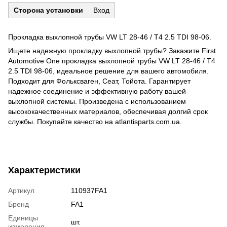
Сторона установки
Вход
Прокладка выхлопной трубы VW LT 28-46 / T4 2.5 TDI 98-06.
Ищете надежную прокладку выхлопной трубы? Закажите First
Automotive One прокладка выхлопной трубы VW LT 28-46 / T4
2.5 TDI 98-06, идеальное решение для вашего автомобиля.
Подходит для Фольксваген, Сеат, Тойота. Гарантирует
надежное соединение и эффективную работу вашей
выхлопной системы. Произведена с использованием
высококачественных материалов, обеспечивая долгий срок
службы. Покупайте качество на atlantisparts.com.ua.
Характеристики
Артикул
110937FA1
Бренд
FA1
Единицы
шт.
измерения