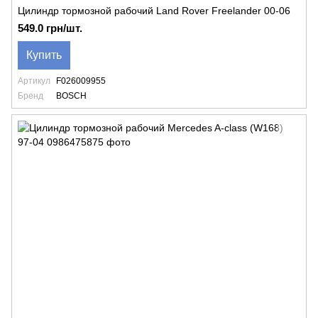
Цилиндр тормозной рабочий Land Rover Freelander 00-06
549.0 грн/шт.
Купить
Артикул
F026009955
Бренд
BOSCH