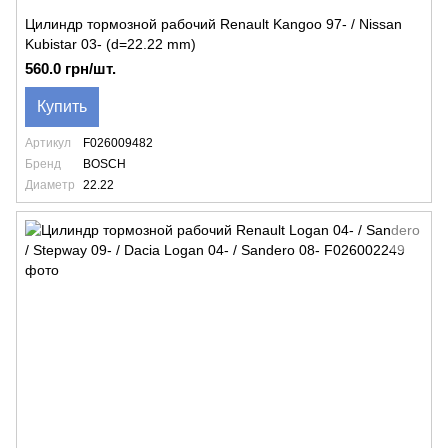
Цилиндр тормозной рабочий Renault Kangoo 97- / Nissan
Kubistar 03- (d=22.22 mm)
560.0 грн/шт.
Купить
Артикул
F026009482
Бренд
BOSCH
Диаметр
22.22