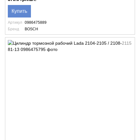
Купить
Артикул
0986475889
Бренд
BOSCH