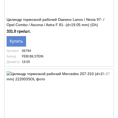
Цилиндр тормозной рабочий Daewoo Lanos / Nexia 97- /
Opel Combo / Ascona / Astra F 81- (d=19.05 mm) (Gh)
331.0 грн/шт.
Купить
Артикул
06794
Бренд
FEBI BILSTEIN
Диаметр
19.05