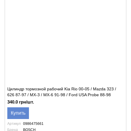
Цилиндр тормозной рабочий Kia Rio 00-05 / Mazda 323 /
626 87-97 / MX-3 / MX-6 91-98 / Ford USA Probe 88-98
340.0 грн/шт.
Купить
Артикул
0986475661
Бренд
BOSCH