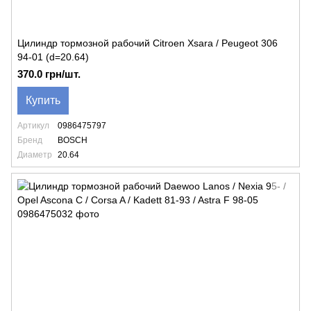
Цилиндр тормозной рабочий Citroen Xsara / Peugeot 306
94-01 (d=20.64)
370.0 грн/шт.
Купить
Артикул
0986475797
Бренд
BOSCH
Диаметр
20.64