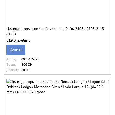
Цилиндр тормозной рабочий Lada 2104-2105 / 2108-2115
81-13
519.0 грн/шт.
Купить
Артикул
0986475795
Бренд
BOSCH
Диаметр
20.60