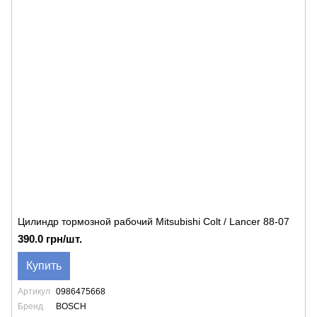
Цилиндр тормозной рабочий Mitsubishi Colt / Lancer 88-07
390.0 грн/шт.
Купить
Артикул
0986475668
Бренд
BOSCH