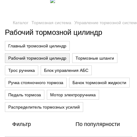
Каталог
Тормозная система
Управление тормозной систем
Рабочий тормозной цилиндр
Главный тромозной цилиндр
Рабочий тормозной цилиндр
Тормозные шланги
Трос ручника
Блок управления АБС
Ручка стояночного тормоза
Бачок тормозной жидкости
Педаль тормоза
Мотор электроручника
Распределитель тормозных усилий
Фильтр
По популярности