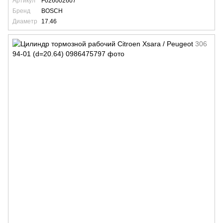
Артикул
F026002607
Бренд
BOSCH
Диаметр
17.46