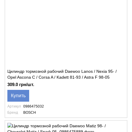
Цилиндр тормозной рабочий Daewoo Lanos / Nexia 95- /
Opel Ascona C / Corsa A / Kadett 81-93 / Astra F 98-05
309.0 грн/шт.
Купить
Артикул
0986475032
Бренд
BOSCH