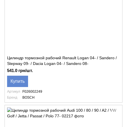
Цилиндр тормозной рабочий Renault Logan 04- / Sandero /
Stepway 09- / Dacia Logan 04- / Sandero 08-
541.0 грн/шт.
Купить
Артикул
F026002249
Бренд
BOSCH