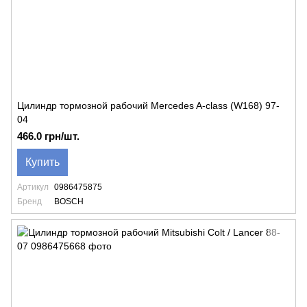
Цилиндр тормозной рабочий Mercedes A-class (W168) 97-
04
466.0 грн/шт.
Купить
Артикул
0986475875
Бренд
BOSCH