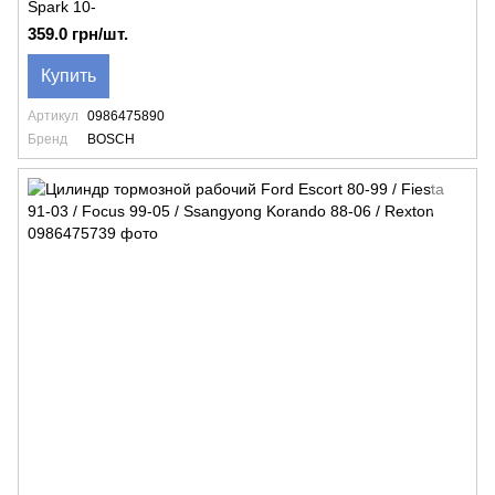
Spark 10-
359.0 грн/шт.
Купить
Артикул
0986475890
Бренд
BOSCH