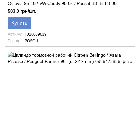
Octavia 96-10 / VW Caddy 95-04 / Passat B3-B5 88-00
503.0 грн/шт.
Купить
Артикул
F026009039
Бренд
BOSCH