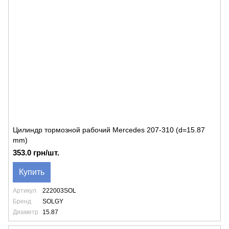
Цилиндр тормозной рабочий Mercedes 207-310 (d=15.87
mm)
353.0 грн/шт.
Купить
Артикул
222003SOL
Бренд
SOLGY
Диаметр
15.87