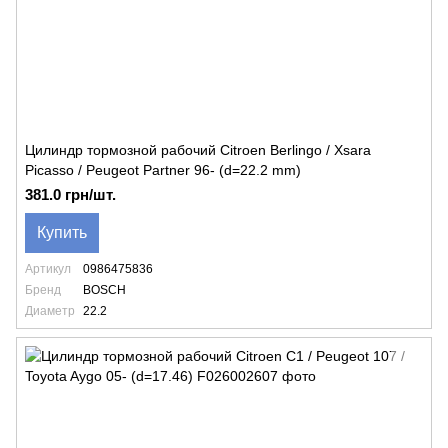
Цилиндр тормозной рабочий Citroen Berlingo / Xsara
Picasso / Peugeot Partner 96- (d=22.2 mm)
381.0 грн/шт.
Купить
Артикул
0986475836
Бренд
BOSCH
Диаметр
22.2