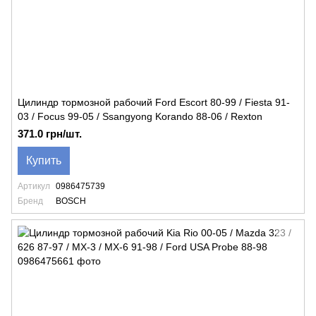
Цилиндр тормозной рабочий Ford Escort 80-99 / Fiesta 91-
03 / Focus 99-05 / Ssangyong Korando 88-06 / Rexton
371.0 грн/шт.
Купить
Артикул
0986475739
Бренд
BOSCH