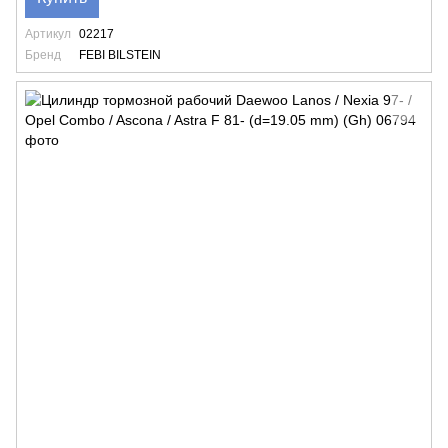
Артикул
02217
Бренд
FEBI BILSTEIN