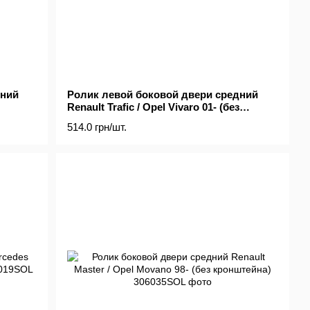
жний
Ролик левой боковой двери средний
Renault Trafic / Opel Vivaro 01- (без
кронштейна)
514.0 грн/шт.