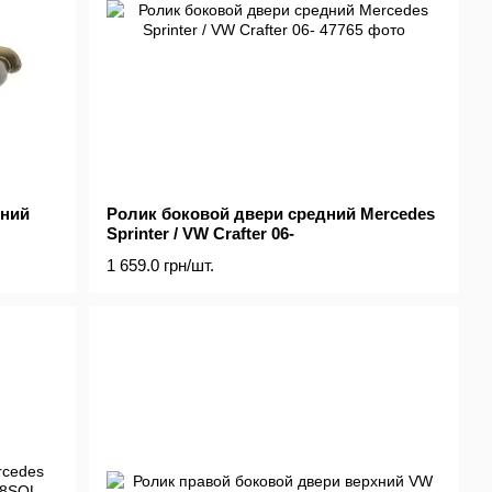
жний
Ролик боковой двери средний Mercedes
Sprinter / VW Crafter 06-
1 659.0 грн/шт.