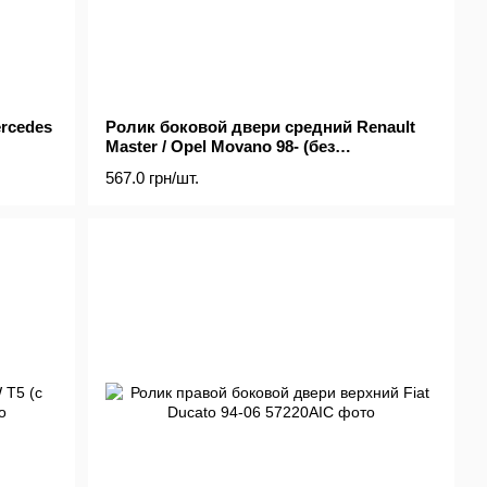
rcedes
Ролик боковой двери средний Renault
Master / Opel Movano 98- (без
кронштейна)
567.0 грн/шт.