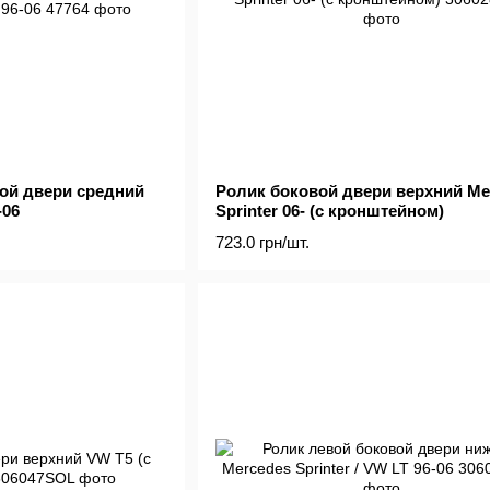
ой двери средний
Ролик боковой двери верхний Me
-06
Sprinter 06- (с кронштейном)
723.0 грн/шт.