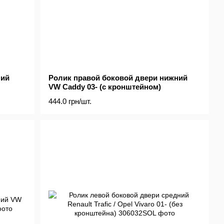
ний
Ролик правой боковой двери нижний
VW Caddy 03- (с кронштейном)
444.0 грн/шт.