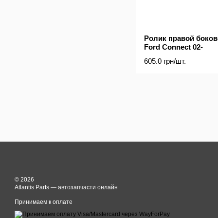
Ролик правой боков
Ford Connect 02-
605.0 грн/шт.
© 2026
Atlantis Parts — автозапчасти онлайн
Принимаем к оплате