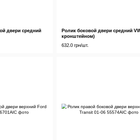
ой двери средний
Ролик боковой двери средний VW
кронштейном)
632.0 грн/шт.