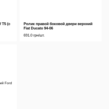
 T5 (с
Ролик правой боковой двери верхний
Fiat Ducato 94-06
691.0 грн/шт.