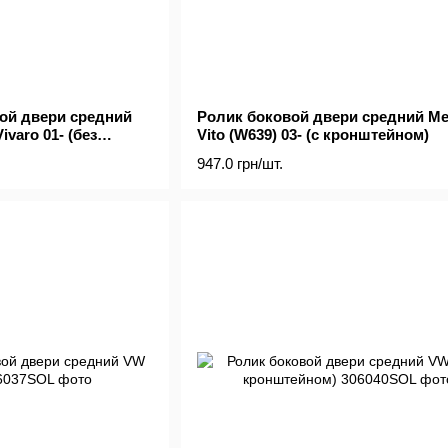
ой двери средний
Ролик боковой двери средний Me
Vivaro 01- (без
Vito (W639) 03- (с кронштейном)
947.0 грн/шт.