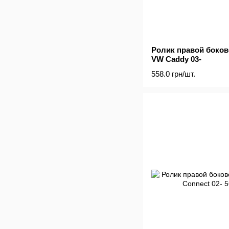
Ролик правой боков
VW Caddy 03-
558.0 грн/шт.