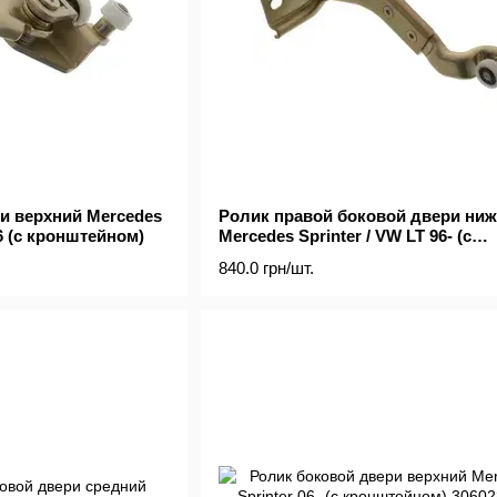
и верхний Mercedes
Ролик правой боковой двери ни
06 (с кронштейном)
Mercedes Sprinter / VW LT 96- (с
кронштейном)
840.0 грн/шт.