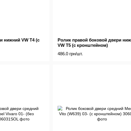
и нижний VW T4 (с
Ролик правой боковой двери ни
VW T5 (с кронштейном)
486.0 грн/шт.