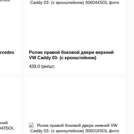
rcedes
Ролик правой боковой двери верхний
VW Caddy 03- (с кронштейном)
439.0 грн/шт.