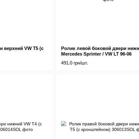
и верхний VW T5 (с
Ролик левой боковой двери ниж
Mercedes Sprinter / VW LT 96-06
491.0 грн/шт.