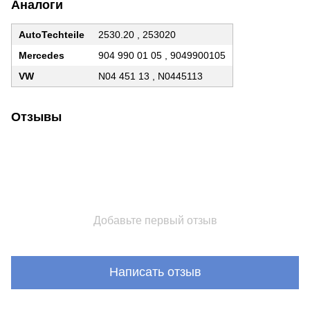
Аналоги
AutoTechteile
2530.20 , 253020
Mercedes
904 990 01 05 , 9049900105
VW
N04 451 13 , N0445113
Отзывы
Добавьте первый отзыв
Написать отзыв