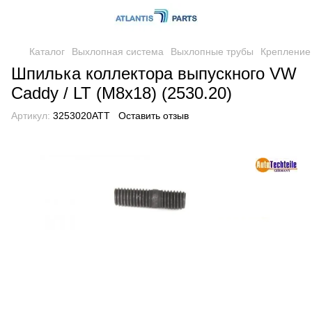
Каталог
Выхлопная система
Выхлопные трубы
Крепление
Шпилька коллектора выпускного VW
Caddy / LT (M8x18) (2530.20)
Артикул:
3253020ATT
Оставить отзыв