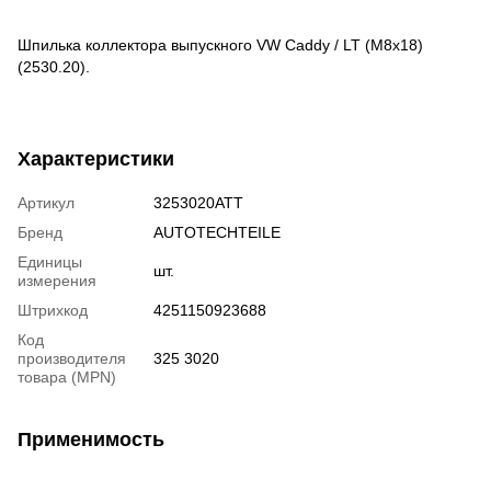
Шпилька коллектора выпускного VW Caddy / LT (M8x18)
(2530.20).
Характеристики
Артикул
3253020ATT
Бренд
AUTOTECHTEILE
Единицы
шт.
измерения
Штрихкод
4251150923688
Код
производителя
325 3020
товара (MPN)
Применимость