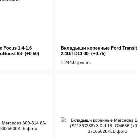
Focus 1.4-1.6
Вкладыши коренные Ford Transit 
oBoost 98- (+0.50)
2.4D/TDCI 00- (+0.75)
1 244.0 грн/шт.