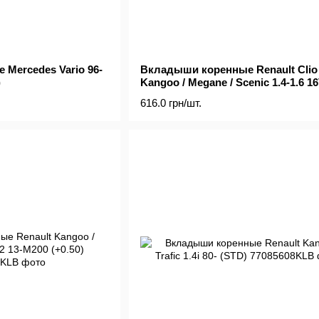
Mercedes Vario 96-
Вкладыши коренные Renault Clio 
)
Kangoo / Megane / Scenic 1.4-1.6 16V
dCi 98- (+0.75)
616.0 грн/шт.