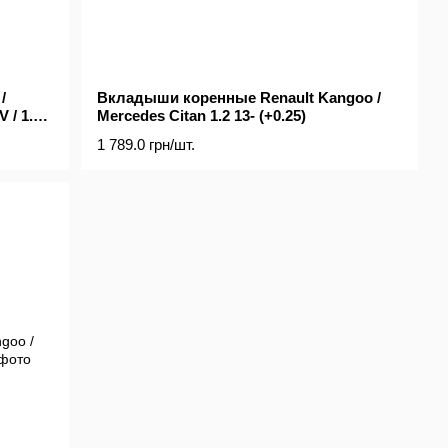
/
Вкладыши коренные Renault Kangoo /
 / 1.5
Mercedes Citan 1.2 13- (+0.25)
1 789.0 грн/шт.