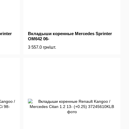
inter
Вкладыши коренные Mercedes Sprinter
OM642 06-
3 557.0 грн/шт.