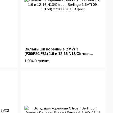
Вкладыши коренные BMW 3
(F30/F80/F31) 1.6 и 12-16 N13/Citroen
Berlingo 1.6VTi 09- (+0.50)
1 004.0 грн/шт.