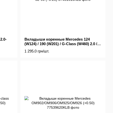
2.0-
Вкладыши коренные Mercedes 124
(W124) / 190 (W201) / G-Class (W460) 2.0 /
2.3 (M102) 82-93 (+0.25)
1 295.0 грн/шт.