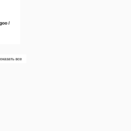
oo /
оказать все