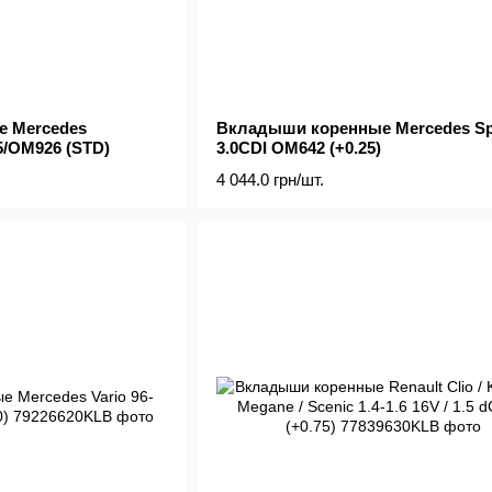
 Mercedes
Вкладыши коренные Mercedes Spr
/OM926 (STD)
3.0CDI OM642 (+0.25)
4 044.0 грн/шт.