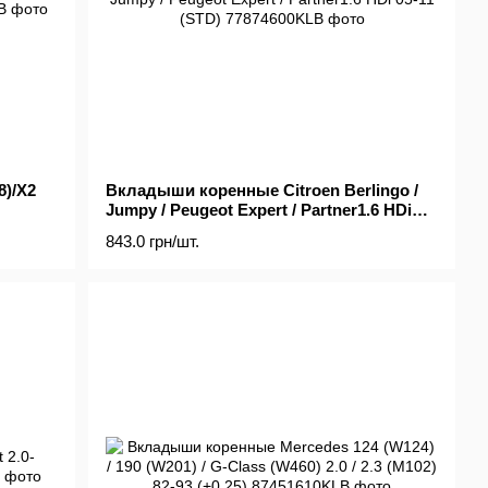
)/X2
Вкладыши коренные Citroen Berlingo /
Jumpy / Peugeot Expert / Partner1.6 HDi
05-11 (STD)
843.0 грн/шт.