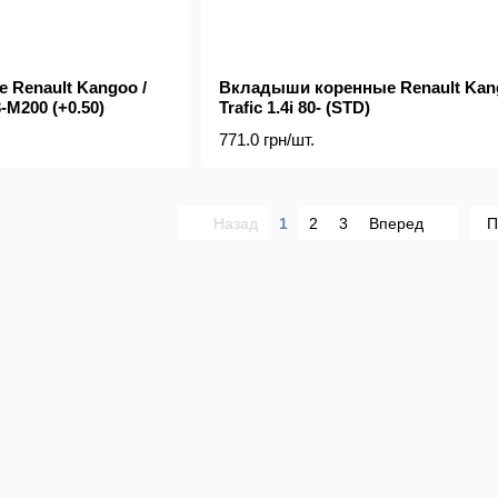
Renault Kangoo /
Вкладыши коренные Renault Kang
-M200 (+0.50)
Trafic 1.4i 80- (STD)
771.0 грн/шт.
Назад
1
2
3
Вперед
П