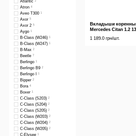
Atlantic
2
Atron
4
Aveo T300
1
Axor
5
Вкладыши коренные 
Axor 2
5
Mercedes Citan 1.2 13
Aygo
1
B-Class (W246)
1
1 189.0 грн/шт.
B-Class (W247)
1
B-Max
2
Beetle
7
Berlingo
1
Berlingo B9
2
Berlingo I
1
Bipper
2
Bora
4
Boxer
1
C-Class (S203)
2
C-Class (S204)
2
C-Class (S205)
2
C-Class (W203)
2
C-Class (W204)
2
C-Class (W205)
2
C-Elysee
1