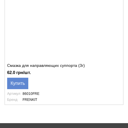
Смазка для направляющих суппорта (3г)
62.0 грн/шт.
Купить
Артикул
86010FRE
Бренд
FRENKIT