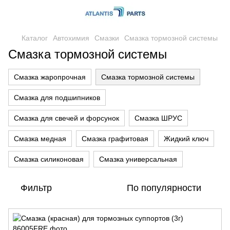
Каталог
Автохимия
Смазки
Смазка тормозной системы
Смазка тормозной системы
Смазка жаропрочная
Смазка тормозной системы
Смазка для подшипников
Смазка для свечей и форсунок
Смазка ШРУС
Смазка медная
Смазка графитовая
Жидкий ключ
Смазка силиконовая
Смазка универсальная
Фильтр
По популярности