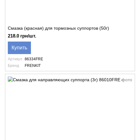
Смазка (красная) для тормозных суппортов (50г)
218.0 грн/шт.
Купить
Артикул
86334FRE
Бренд
FRENKIT