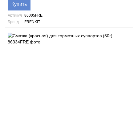
Купить
Артикул
86005FRE
Бренд
FRENKIT