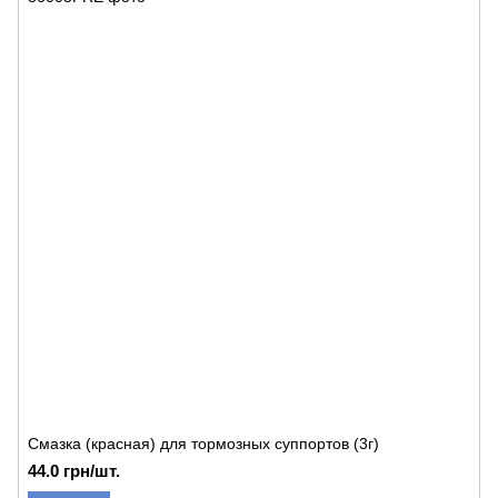
Смазка (красная) для тормозных суппортов (3г)
44.0 грн/шт.