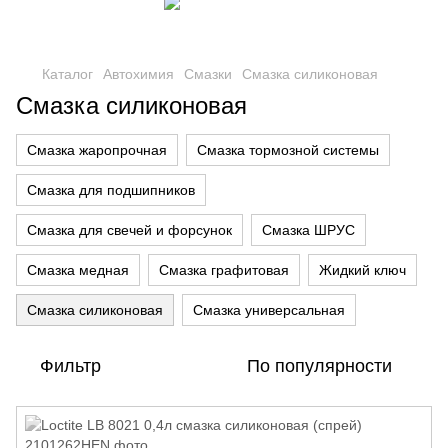
Каталог
Автохимия
Смазки
Смазка силиконовая
Смазка силиконовая
Смазка жаропрочная
Смазка тормозной системы
Смазка для подшипников
Смазка для свечей и форсунок
Смазка ШРУС
Смазка медная
Смазка графитовая
Жидкий ключ
Смазка силиконовая
Смазка универсальная
Фильтр
По популярности