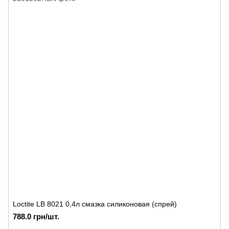
Loctite LB 8021 0,4л cмазка силиконовая (спрей)
788.0 грн/шт.