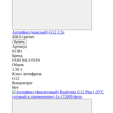
Антифриз (красный) G12 1.5л
458.0 грн/шт.
Купить
Артикул
01381
Бренд
FEBI BILSTEIN
Объем
1,50 л
Класс антифриза
G12
Концентрат
Нет