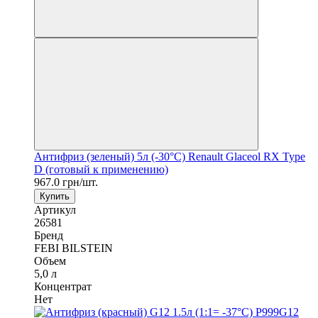
Антифриз (зеленый) 5л (-30°C) Renault Glaceol RX Type
D (готовый к применению)
967.0 грн/шт.
Купить
Артикул
26581
Бренд
FEBI BILSTEIN
Объем
5,0 л
Концентрат
Нет