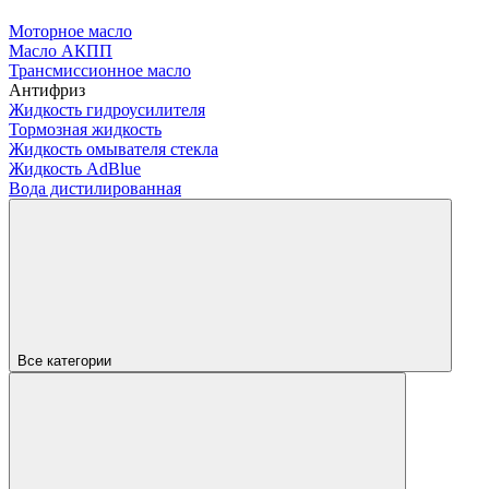
Моторное масло
Масло АКПП
Трансмиссионное масло
Антифриз
Жидкость гидроусилителя
Тормозная жидкость
Жидкость омывателя стекла
Жидкость AdBlue
Вода дистилированная
Все категории