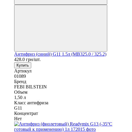
Антифриз (синий) G11 1.5л (MB325.0 / 325.2)
428.0 грн/шт.
Купить
Артикул
01089
Бренд
FEBI BILSTEIN
Объем
1,50 л
Класс антифриза
G11
Концентрат
Нет