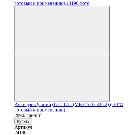
Антифриз (синий) G11 1.5л (MB325.0 / 325.2) (-30°C
готовый к применению)
289.0 грн/шт.
Купить
Артикул
24196