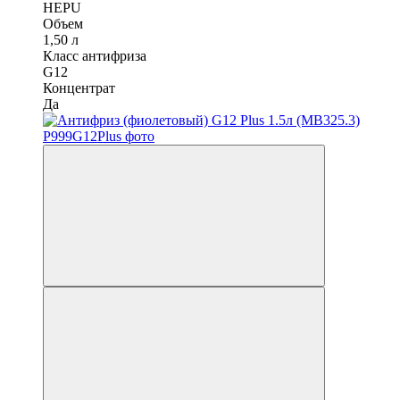
HEPU
Объем
1,50 л
Класс антифриза
G12
Концентрат
Да