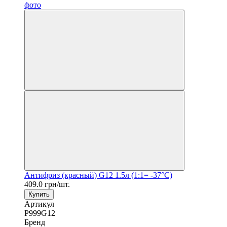
Антифриз (красный) G12 1.5л (1:1= -37°C)
409.0 грн/шт.
Купить
Артикул
P999G12
Бренд