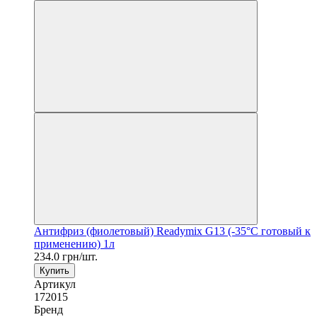
Антифриз (фиолетовый) Readymix G13 (-35°C готовый к
применению) 1л
234.0 грн/шт.
Купить
Артикул
172015
Бренд