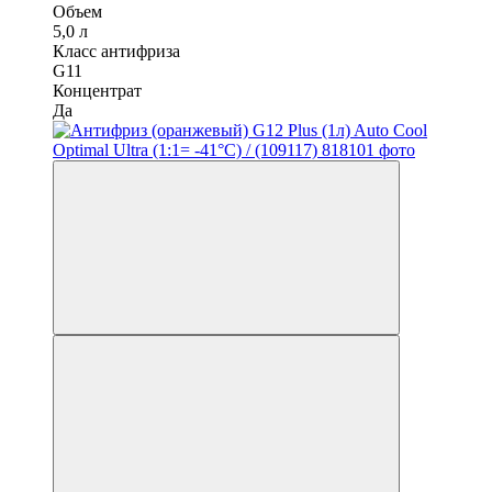
Объем
5,0 л
Класс антифриза
G11
Концентрат
Да