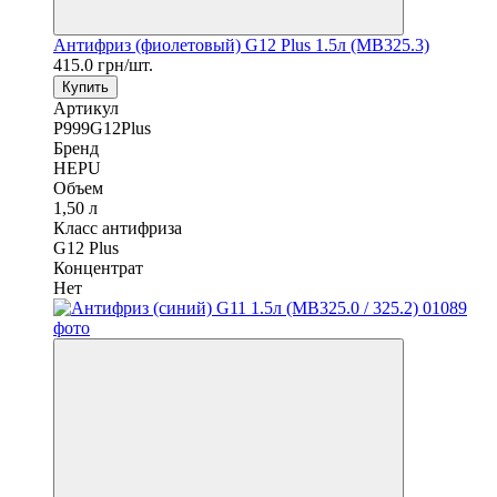
Антифриз (фиолетовый) G12 Plus 1.5л (MB325.3)
415.0 грн/шт.
Купить
Артикул
P999G12Plus
Бренд
HEPU
Объем
1,50 л
Класс антифриза
G12 Plus
Концентрат
Нет