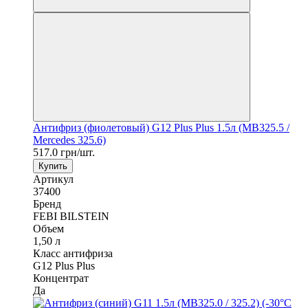
Антифриз (фиолетовый) G12 Plus Plus 1.5л (MB325.5 /
Mercedes 325.6)
517.0 грн/шт.
Купить
Артикул
37400
Бренд
FEBI BILSTEIN
Объем
1,50 л
Класс антифриза
G12 Plus Plus
Концентрат
Да