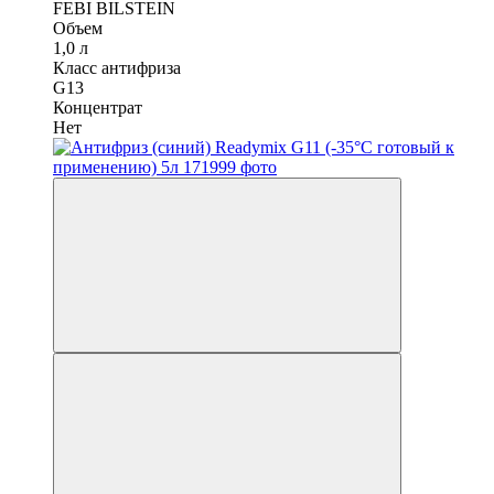
FEBI BILSTEIN
Объем
1,0 л
Класс антифриза
G13
Концентрат
Нет