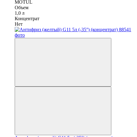
MOTUL
Объем
1,0 л
Концентрат
Нет