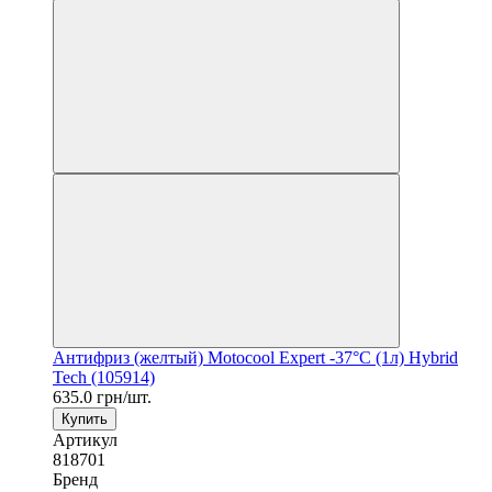
Антифриз (желтый) Motocool Expert -37°C (1л) Hybrid
Tech (105914)
635.0 грн/шт.
Купить
Артикул
818701
Бренд