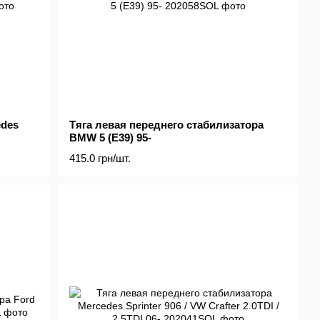
edes
Тяга левая переднего стабилизатора
BMW 5 (E39) 95-
415.0 грн/шт.