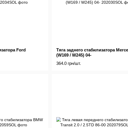
изатора Ford
Тяга заднего стабилизатора Merc
(W169 / W245) 04-
364.0 грн/шт.