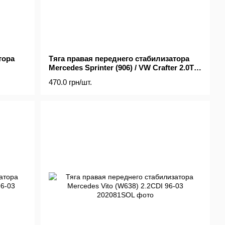
тора
Тяга правая переднего стабилизатора
Mercedes Sprinter (906) / VW Crafter 2.0TDI
/ 2.5TDI 06-
470.0 грн/шт.