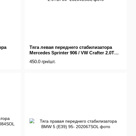
ора
Тяга левая переднего стабилизатора
Mercedes Sprinter 906 / VW Crafter 2.0TDI /
2.5TDI 06-
450.0 грн/шт.