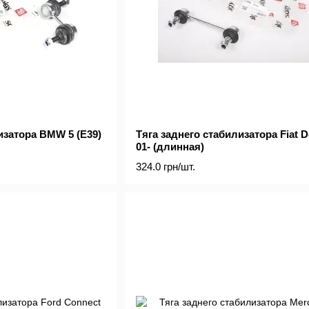
изатора BMW 5 (E39)
Тяга заднего стабилизатора Fiat D
01- (длинная)
324.0 грн/шт.