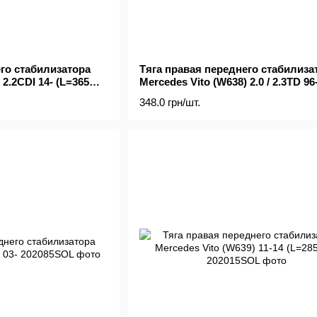
го стабилизатора
Тяга правая переднего стабилиза
 2.2CDI 14- (L=365
Mercedes Vito (W638) 2.0 / 2.3TD 96
348.0 грн/шт.