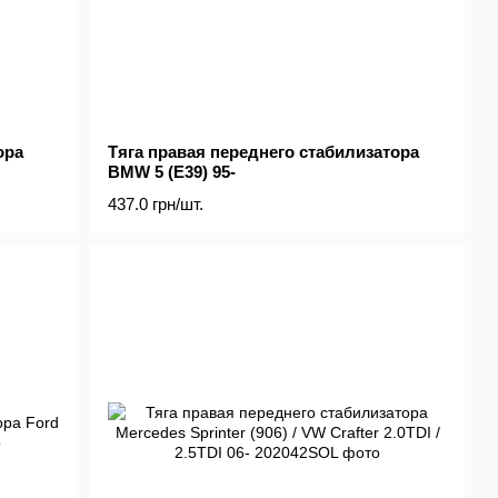
ора
Тяга правая переднего стабилизатора
BMW 5 (E39) 95-
437.0 грн/шт.