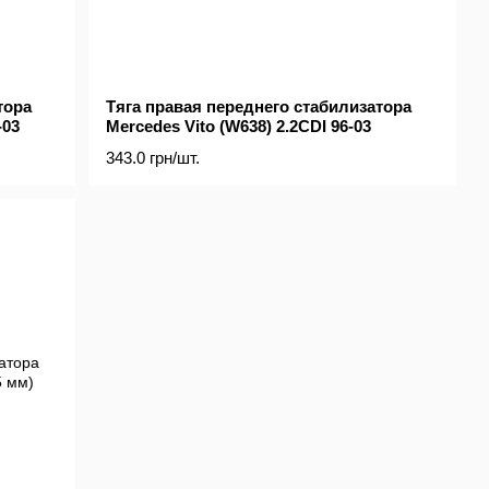
тора
Тяга правая переднего стабилизатора
-03
Mercedes Vito (W638) 2.2CDI 96-03
343.0 грн/шт.