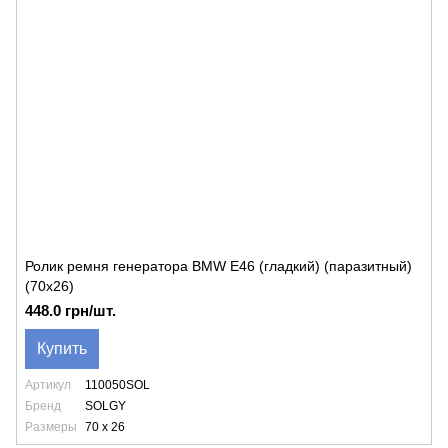
Ролик ремня генератора BMW E46 (гладкий) (паразитный)
(70x26)
448.0 грн/шт.
Купить
Артикул
110050SOL
Бренд
SOLGY
Размеры
70 x 26