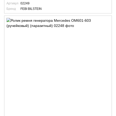
Артикул
02249
Бренд
FEBI BILSTEIN