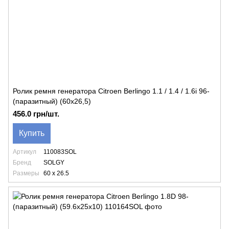
Ролик ремня генератора Citroen Berlingo 1.1 / 1.4 / 1.6i 96-
(паразитный) (60x26,5)
456.0 грн/шт.
Купить
Артикул
110083SOL
Бренд
SOLGY
Размеры
60 x 26.5