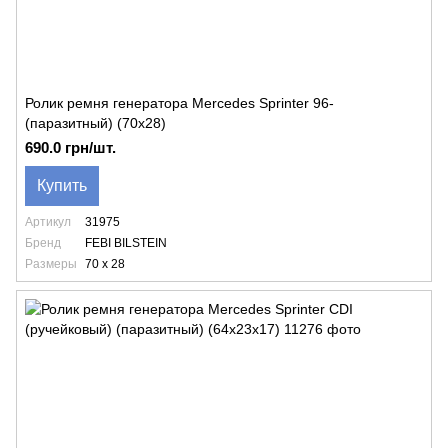
Ролик ремня генератора Mercedes Sprinter 96-
(паразитный) (70х28)
690.0 грн/шт.
Купить
Артикул
31975
Бренд
FEBI BILSTEIN
Размеры
70 x 28