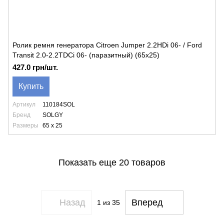
Ролик ремня генератора Citroen Jumper 2.2HDi 06- / Ford
Transit 2.0-2.2TDCi 06- (паразитный) (65х25)
427.0 грн/шт.
Купить
Артикул
110184SOL
Бренд
SOLGY
Размеры
65 x 25
Показать еще 20 товаров
Назад
Вперед
1
из 35