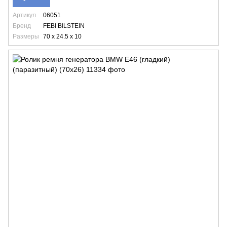
Артикул
06051
Бренд
FEBI BILSTEIN
Размеры
70 x 24.5 x 10