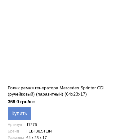
Ролик ремня генератора Mercedes Sprinter CDI
(ручейковый) (паразитный) (64х23х17)
369.0 грн/шт.
Купить
Артикул
11276
Бренд
FEBI BILSTEIN
Размеры
64 x 23 x 17