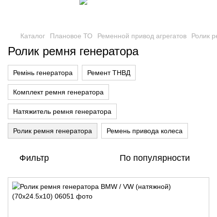
Каталог
Плановое ТО
Ременной привод агрегатов
Ролик р
Ролик ремня генератора
Ремінь генератора
Ремент ТНВД
Комплект ремня генератора
Натяжитель ремня генератора
Ролик ремня генератора
Ремень привода колеса
Фильтр
По популярности