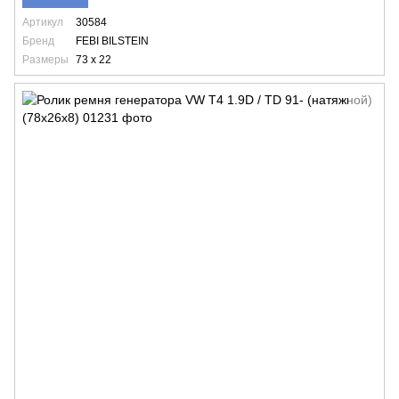
Артикул
30584
Бренд
FEBI BILSTEIN
Размеры
73 x 22