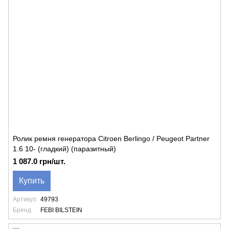
Ролик ремня генератора Citroen Berlingo / Peugeot Partner
1.6 10- (гладкий) (паразитный)
1 087.0 грн/шт.
Купить
Артикул
49793
Бренд
FEBI BILSTEIN