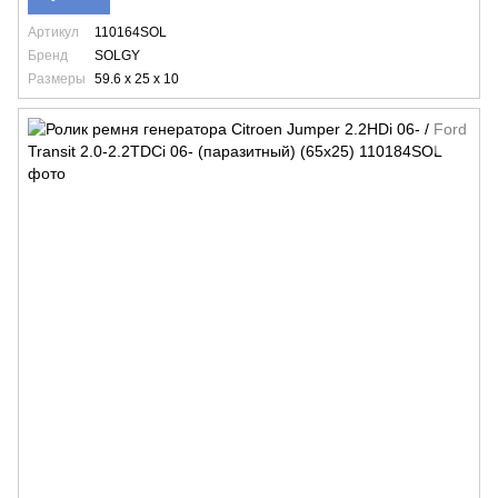
Артикул
110164SOL
Бренд
SOLGY
Размеры
59.6 x 25 x 10