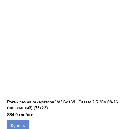
Ролик ремня генератора VW Golf VI / Passat 2.5 20V 08-16
(паразитный) (73х22)
884.0 грн/шт.
Купить