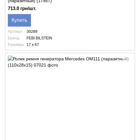
(паразитный) (17x67)
713.0 грн/шт.
Купить
Артикул
30289
Бренд
FEBI BILSTEIN
Размеры
17 x 67