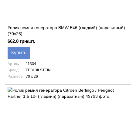
Ролик ремня генератора BMW E46 (гладкий) (паразитный)
(70x26)
662.0 грн/шт.
Купить
Артикул
11334
Бренд
FEBI BILSTEIN
Размеры
70 x 26