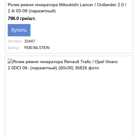
Ролик ремня генератора Mitsubishi Lancer / Outlander 2.0 /
2.4i 03-08 (паразитный)
796.0 грн/шт.
Купить
Артикул
32447
Бренд
FEBI BILSTEIN