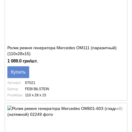
Ролик ремня генератора Mercedes OM111 (паразитный)
(110x28x15)
1 089.0 грн/шт.
Купить
Артикул
07021
Бренд
FEBI BILSTEIN
Размеры
110 x 28 x 15