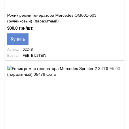
Ролик ремня генератора Mercedes OM601-603
(ручейковый) (паразитный)
900.0 грн/шт.
Купить
Артикул
02248
Бренд
FEBI BILSTEIN