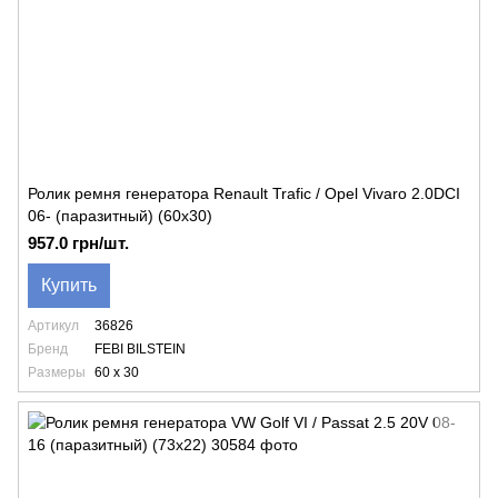
Ролик ремня генератора Renault Trafic / Opel Vivaro 2.0DCI
06- (паразитный) (60х30)
957.0 грн/шт.
Купить
Артикул
36826
Бренд
FEBI BILSTEIN
Размеры
60 x 30