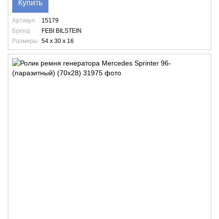
Купить
Артикул
15179
Бренд
FEBI BILSTEIN
Размеры
54 x 30 x 16