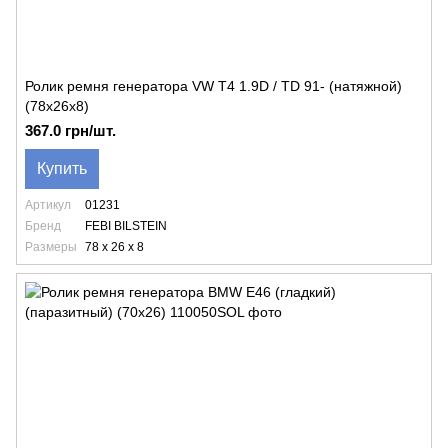
Ролик ремня генератора VW T4 1.9D / TD 91- (натяжной)
(78х26х8)
367.0 грн/шт.
Купить
Артикул
01231
Бренд
FEBI BILSTEIN
Размеры
78 x 26 x 8