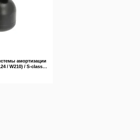
истемы амортизации
4 / W210) / S-class