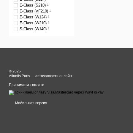
E-Class (S210)
1
E-Class (VF210)
1
E-Class (W124)
1
E-Class (W210)
1
S-Class (W140)
1
© 2026
Atlantis Parts — автозапчасти онлайн
Принимаем к оплате
Мобильная версия