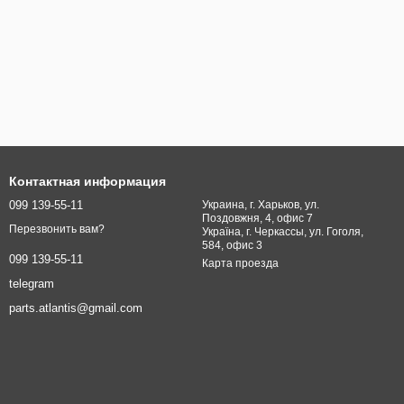
Контактная информация
099 139-55-11
Украина, г. Харьков, ул.
Поздовжня, 4, офис 7
Перезвонить вам?
Україна, г. Черкассы, ул. Гоголя,
584, офис 3
099 139-55-11
Карта проезда
telegram
parts.atlantis@gmail.com