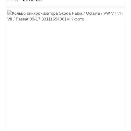
Бренд
ROTWEISS