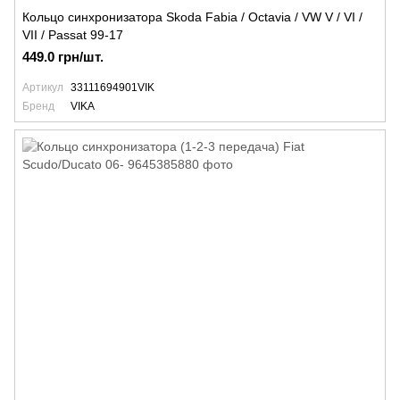
Кольцо синхронизатора Skoda Fabia / Octavia / VW V / VI /
VII / Passat 99-17
449.0 грн/шт.
Артикул
33111694901VIK
Бренд
VIKA