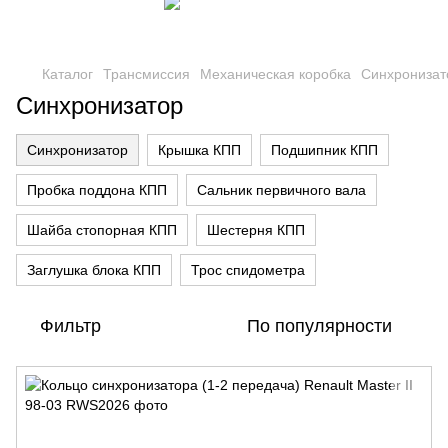
Каталог
Трансмиссия
Механическая коробка
Синхронизат
Синхронизатор
Синхронизатор
Крышка КПП
Подшипник КПП
Пробка поддона КПП
Сальник первичного вала
Шайба стопорная КПП
Шестерня КПП
Заглушка блока КПП
Трос спидометра
Фильтр
По популярности