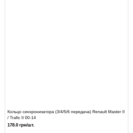
Кольцо синхронизатора (3/4/5/6 передача) Renault Master II
/ Trafic II 00-14
178.0 грн/шт.