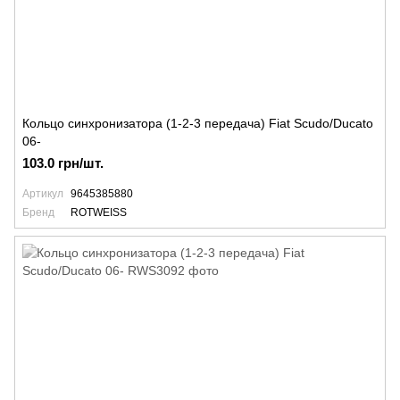
Кольцо синхронизатора (1-2-3 передача) Fiat Scudo/Ducato
06-
103.0 грн/шт.
Артикул
9645385880
Бренд
ROTWEISS