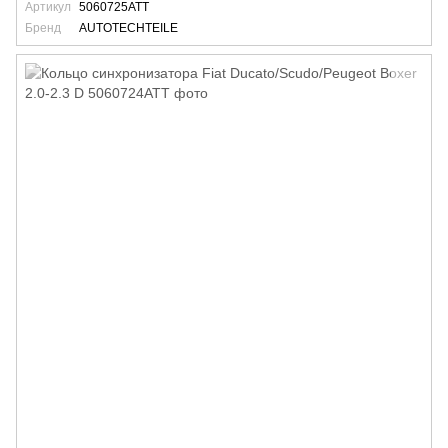
Артикул
5060725ATT
Бренд
AUTOTECHTEILE