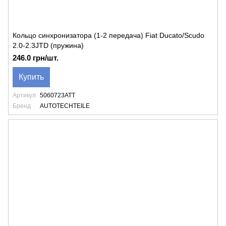
Кольцо синхронизатора (1-2 передача) Fiat Ducato/Scudo
2.0-2.3JTD (пружина)
246.0 грн/шт.
Купить
Артикул
5060723ATT
Бренд
AUTOTECHTEILE