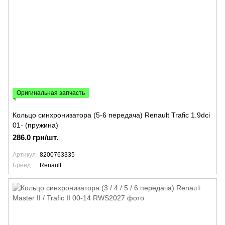
Оригинальная запчасть
Кольцо синхронизатора (5-6 передача) Renault Trafic 1.9dci
01- (пружина)
286.0 грн/шт.
Артикул
8200763335
Бренд
Renault