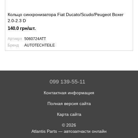
Кольцо синхронизатора Fiat Ducato/Scudo/Peugeot Boxer
2.0-2.3 D
140.0 грн/шт.
Артикул
5060724ATT
Бренд
AUTOTECHTEILE
099 139-55-11
Контактная информация
Полная версия сайта
Карта сайта
© 2026
Atlantis Parts — автозапчасти онлайн