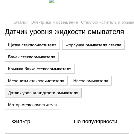
Каталог
Электрика и освещение
Стеклоочиститель и омыв
Датчик уровня жидкости омывателя
Щетка стеклоочистителя
Форсунка омывателя стекла
Бачек стеклоомывателя
Крышка бачка стеклоомывателя
Механизм стеклоочистителя
Насос омывателя
Датчик уровня жидкости омывателя
Мотор стеклоочистителя
Фильтр
По популярности