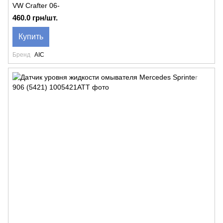
VW Crafter 06-
460.0 грн/шт.
Купить
Бренд
AIC