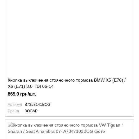
Кнопка выключения стояночного тормоза BMW X5 (E70) /
X6 (E71) 3.0 TDI 06-14
865.0 грн/шт.
Артикул
B7358141BOG
Бренд
BOGAP