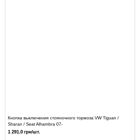
Кнопка выключения стояночного тормоза VW Tiguan /
Sharan / Seat Alhambra 07-
1 291.0 грн/шт.