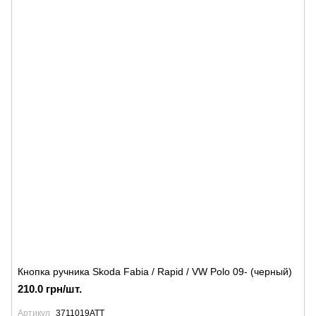
Кнопка ручника Skoda Fabia / Rapid / VW Polo 09- (черный)
210.0 грн/шт.
Артикул
3711019ATT