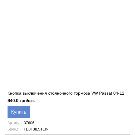
Кнопка выключения стояночного тормоза VW Passat 04-12
840.0 грн/шт.
Купить
Артикул
37606
Бренд
FEBI BILSTEIN