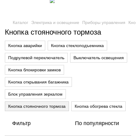
Каталог
Электрика и освещение
Приборы управления
Кно
Кнопка стояночного тормоза
Кнопка аварийки
Кнопка стеклоподъемника
Подрулевой переключатель
Выключатель освещения
Кнопка блокировки замков
Кнопка открывания багажника
Блок управления зеркалом
Кнопка стояночного тормоза
Кнопка обогрева стекла
Фильтр
По популярности