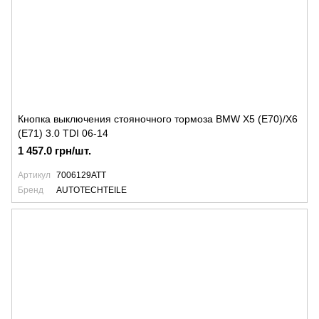
Кнопка выключения стояночного тормоза BMW X5 (E70)/X6
(E71) 3.0 TDI 06-14
1 457.0 грн/шт.
Артикул
7006129ATT
Бренд
AUTOTECHTEILE