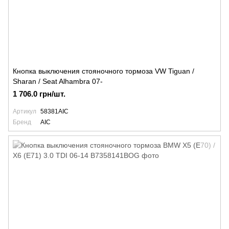
Кнопка выключения стояночного тормоза VW Tiguan /
Sharan / Seat Alhambra 07-
1 706.0 грн/шт.
Артикул
58381AIC
Бренд
AIC