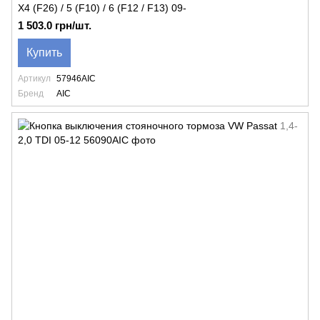
X4 (F26) / 5 (F10) / 6 (F12 / F13) 09-
1 503.0 грн/шт.
Купить
Артикул
57946AIC
Бренд
AIC