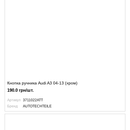
Кнопка ручника Audi A3 04-13 (хром)
190.0 грн/шт.
Артикул
3711022ATT
Бренд
AUTOTECHTEILE