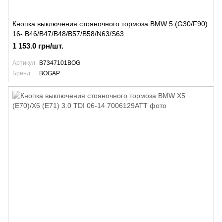
Кнопка выключения стояночного тормоза BMW 5 (G30/F90)
16- B46/B47/B48/B57/B58/N63/S63
1 153.0 грн/шт.
Артикул
B7347101BOG
Бренд
BOGAP