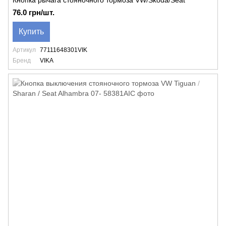
Кнопка рычага стояночного тормоза VW/Skoda/Seat
76.0 грн/шт.
Купить
Артикул
77111648301VIK
Бренд
VIKA