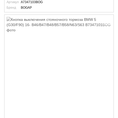
Артикул
A7347103BOG
Бренд
BOGAP