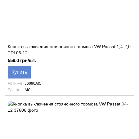
Кнопка выключения стояночного тормоза VW Passat 1,4-2,0
TDI 05-12
559.0 грн/шт.
Купить
Артикул
56090AIC
Бренд
AIC