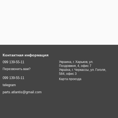
Контактная информация
099 139-55-11
Украина, г. Харьков, ул.
Поздовжня, 4, офис 7
Перезвонить вам?
Україна, г. Черкассы, ул. Гоголя,
584, офис 3
099 139-55-11
Карта проезда
telegram
parts.atlantis@gmail.com