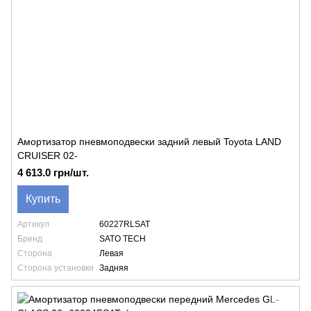
Амортизатор пневмоподвески задний левый Toyota LAND
CRUISER 02-
4 613.0 грн/шт.
Купить
Артикул
60227RLSAT
Бренд
SATO TECH
Сторона
Левая
Сторона установки
Задняя