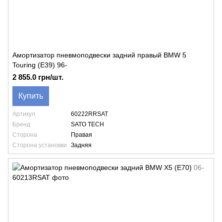
Амортизатор пневмоподвески задний правый BMW 5
Touring (E39) 96-
2 855.0 грн/шт.
Купить
Артикул
60222RRSAT
Бренд
SATO TECH
Сторона
Правая
Сторона установки
Задняя