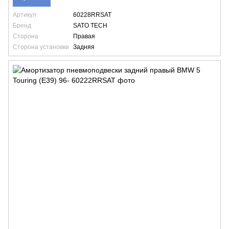
Артикул
60228RRSAT
Бренд
SATO TECH
Сторона
Правая
Сторона установки
Задняя