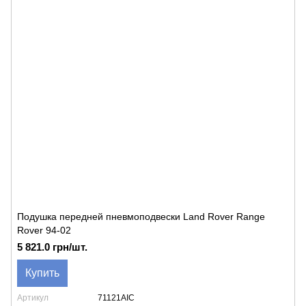
Подушка передней пневмоподвески Land Rover Range
Rover 94-02
5 821.0 грн/шт.
Купить
Артикул
71121AIC