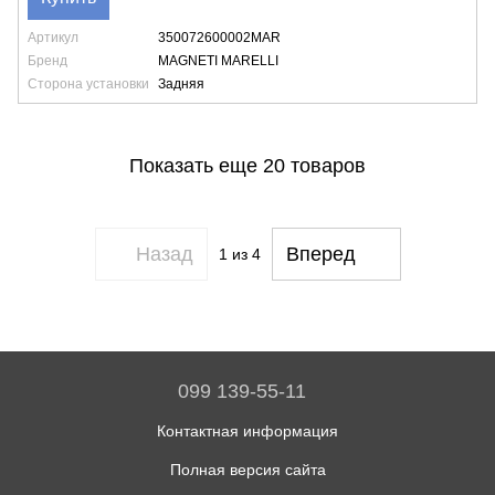
Артикул
350072600002MAR
Бренд
MAGNETI MARELLI
Сторона установки
Задняя
Показать еще 20 товаров
Назад
Вперед
1
из 4
099 139-55-11
Контактная информация
Полная версия сайта