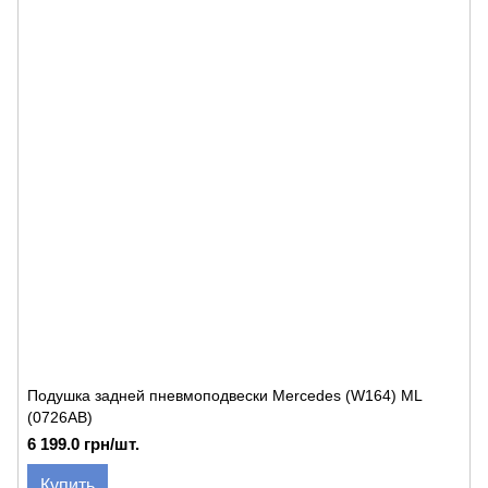
Подушка задней пневмоподвески Mercedes (W164) ML
(0726AB)
6 199.0 грн/шт.
Купить