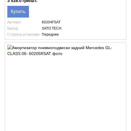
3 516.0 грн/шт.
Купить
Артикул
60204FSAT
Бренд
SATO TECH
Сторона установки
Передняя