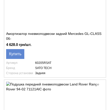
Амортизатор пневмоподвески задний Mercedes GL-CLASS
06-
4 628.0 грн/шт.
Купить
Артикул
60205RSAT
Бренд
SATO TECH
Сторона установки
Задняя