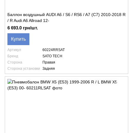
Баллон воздушный AUDI A6 / S6 / RS6 / A7 (C7) 2010-2018 R
/ R Audi A6 Allroad 12-
6 693.0 грн/шт.
Купить
Артикул
60224RRSAT
Бренд
SATO TECH
Сторона
Правая
Сторона установки
Задняя