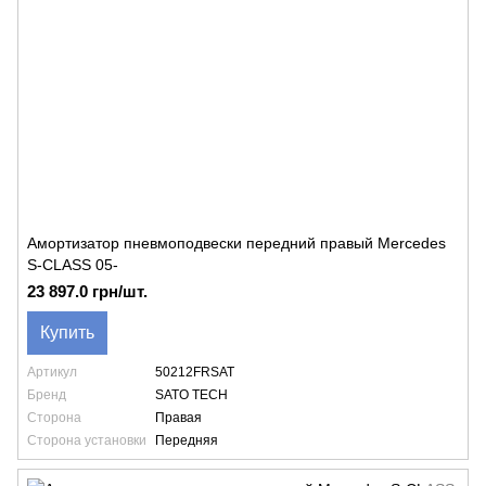
Амортизатор пневмоподвески передний правый Mercedes
S-CLASS 05-
23 897.0 грн/шт.
Купить
Артикул
50212FRSAT
Бренд
SATO TECH
Сторона
Правая
Сторона установки
Передняя