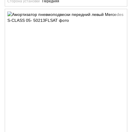
Сторона установки
Передняя