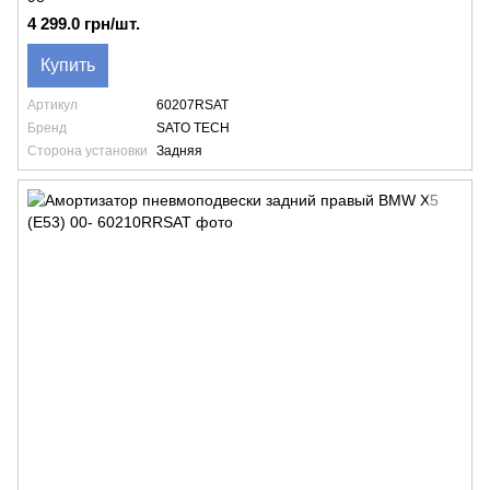
4 299.0 грн/шт.
Купить
Артикул
60207RSAT
Бренд
SATO TECH
Сторона установки
Задняя