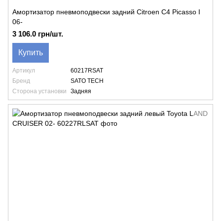
Амортизатор пневмоподвески задний Citroen C4 Picasso I
06-
3 106.0 грн/шт.
Купить
Артикул
60217RSAT
Бренд
SATO TECH
Сторона установки
Задняя