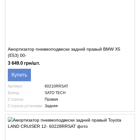
Амортизатор пневмоподвески задний правый BMW X5
(E53) 00-
3 649.0 грн/шт.
Купить
Артикул
60210RRSAT
Бренд
SATO TECH
Сторона
Правая
Сторона установки
Задняя