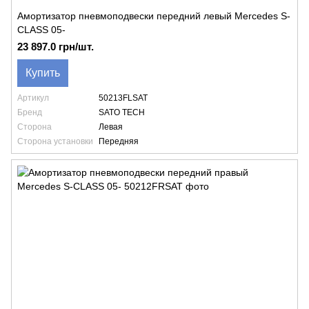
Амортизатор пневмоподвески передний левый Mercedes S-
CLASS 05-
23 897.0 грн/шт.
Купить
Артикул
50213FLSAT
Бренд
SATO TECH
Сторона
Левая
Сторона установки
Передняя