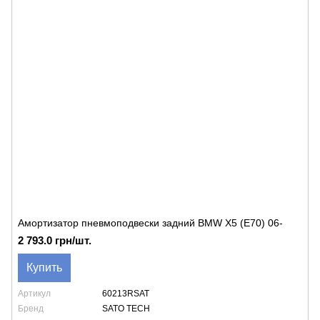
Амортизатор пневмоподвески задний BMW X5 (E70) 06-
2 793.0 грн/шт.
Купить
Артикул
60213RSAT
Бренд
SATO TECH