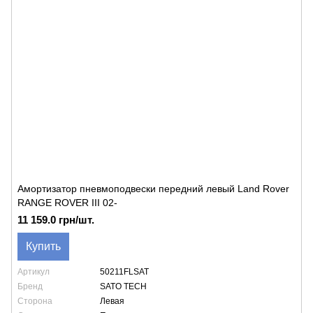
Амортизатор пневмоподвески передний левый Land Rover
RANGE ROVER III 02-
11 159.0 грн/шт.
Купить
Артикул
50211FLSAT
Бренд
SATO TECH
Сторона
Левая