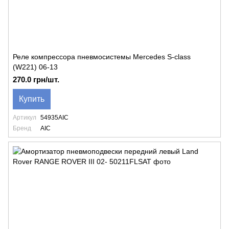
Реле компрессора пневмосистемы Mercedes S-class
(W221) 06-13
270.0 грн/шт.
Купить
Артикул
54935AIC
Бренд
AIC