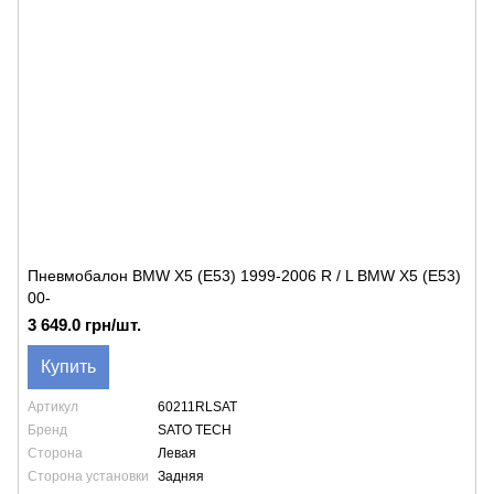
Пневмобалон BMW X5 (E53) 1999-2006 R / L BMW X5 (E53)
00-
3 649.0 грн/шт.
Купить
Артикул
60211RLSAT
Бренд
SATO TECH
Сторона
Левая
Сторона установки
Задняя