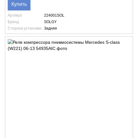
Купить
Артикул
224001SOL
Бренд
SOLGY
Сторона установки
Задняя