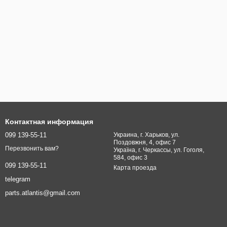
Контактная информация
099 139-55-11
Украина, г. Харьков, ул.
Поздовжня, 4, офис 7
Перезвонить вам?
Україна, г. Черкассы, ул. Гоголя,
584, офис 3
099 139-55-11
Карта проезда
telegram
parts.atlantis@gmail.com