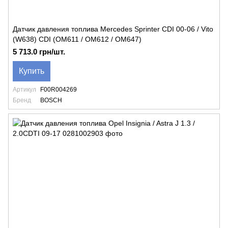
Датчик давления топлива Mercedes Sprinter CDI 00-06 / Vito
(W638) CDI (OM611 / OM612 / OM647)
5 713.0 грн/шт.
Купить
Артикул
F00R004269
Бренд
BOSCH