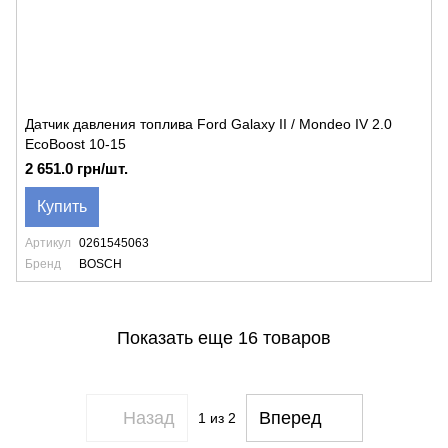
Датчик давления топлива Ford Galaxy II / Mondeo IV 2.0
EcoBoost 10-15
2 651.0 грн/шт.
Купить
Артикул
0261545063
Бренд
BOSCH
Показать еще 16 товаров
Назад
Вперед
1
из 2