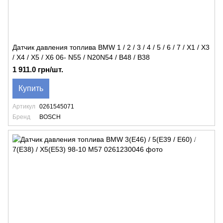
Датчик давления топлива BMW 1 / 2 / 3 / 4 / 5 / 6 / 7 / X1 / X3
/ X4 / X5 / X6 06- N55 / N20N54 / B48 / B38
1 911.0 грн/шт.
Купить
Артикул
0261545071
Бренд
BOSCH