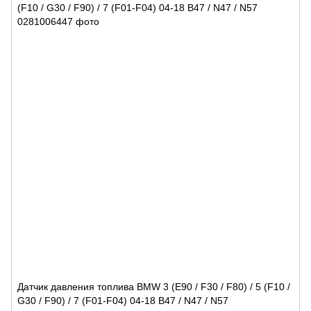
Датчик давления топлива BMW 3 (E90 / F30 / F80) / 5 (F10 /
G30 / F90) / 7 (F01-F04) 04-18 B47 / N47 / N57