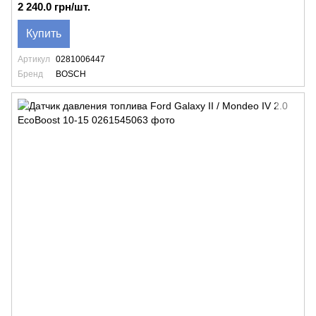
2 240.0 грн/шт.
Купить
Артикул
0281006447
Бренд
BOSCH