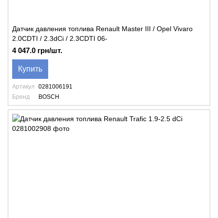
Датчик давления топлива Renault Master III / Opel Vivaro
2.0CDTI / 2.3dCi / 2.3CDTI 06-
4 047.0 грн/шт.
Купить
Артикул
0281006191
Бренд
BOSCH