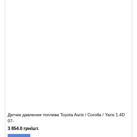
Датчик давления топлива Toyota Auris / Corolla / Yaris 1.4D
07-
3 854.0 грн/шт.