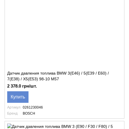
Датчик давления топлива BMW 3(E46) / 5(E39 / E60) /
7(E38) / X5(E53) 98-10 M57
2 378.0 грн/шт.
Купить
Артикул
0261230046
Бренд
BOSCH