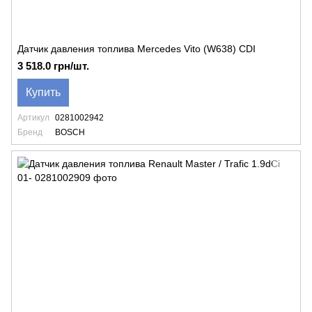
Датчик давления топлива Mercedes Vito (W638) CDI
3 518.0 грн/шт.
Купить
Артикул
0281002942
Бренд
BOSCH