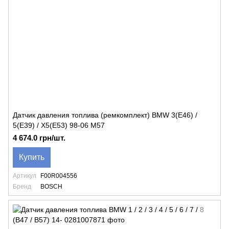
Датчик давления топлива (ремкомплект) BMW 3(E46) /
5(E39) / X5(E53) 98-06 M57
4 674.0 грн/шт.
Купить
Артикул
F00R004556
Бренд
BOSCH