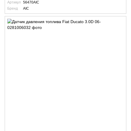
Артикул
56470AIC
Бренд
AIC