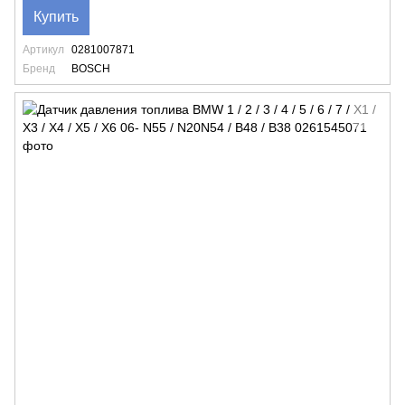
Купить
Артикул
0281007871
Бренд
BOSCH