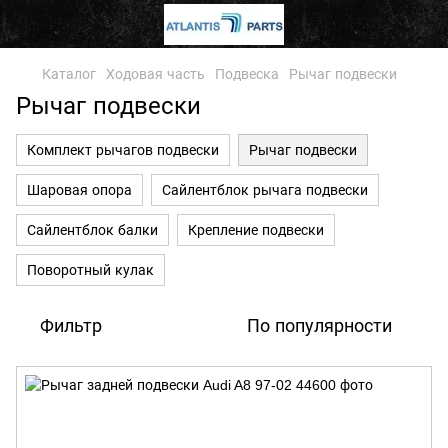
Каталог
Ходовая часть
Подвеска
Рычаг подвески
Рычаг подвески
Комплект рычагов подвески
Рычаг подвески
Шаровая опора
Сайлентблок рычага подвески
Сайлентблок балки
Крепление подвески
Поворотный кулак
Фильтр
По популярности