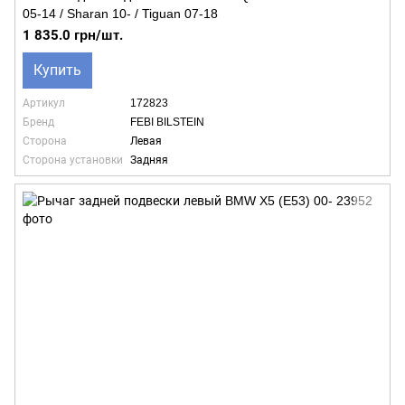
05-14 / Sharan 10- / Tiguan 07-18
1 835.0 грн/шт.
Купить
Артикул
172823
Бренд
FEBI BILSTEIN
Сторона
Левая
Сторона установки
Задняя