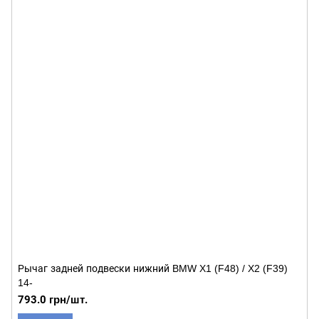
Рычаг задней подвески нижний BMW X1 (F48) / X2 (F39)
14-
793.0 грн/шт.