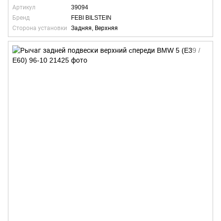
Артикул
39094
Бренд
FEBI BILSTEIN
Сторона установки
Задняя, Верхняя