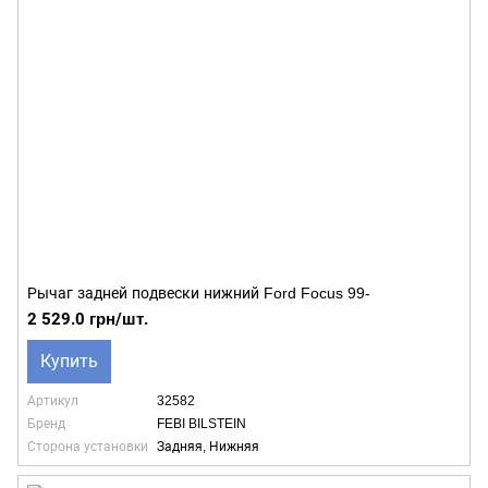
Рычаг задней подвески нижний Ford Focus 99-
2 529.0 грн/шт.
Купить
Артикул
32582
Бренд
FEBI BILSTEIN
Сторона установки
Задняя, Нижняя