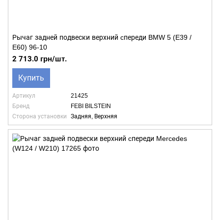
Рычаг задней подвески верхний cпереди BMW 5 (E39 /
E60) 96-10
2 713.0 грн/шт.
Купить
Артикул
21425
Бренд
FEBI BILSTEIN
Сторона установки
Задняя, Верхняя