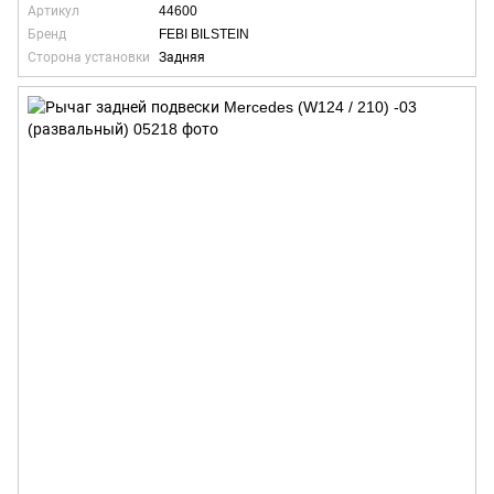
Артикул
44600
Бренд
FEBI BILSTEIN
Сторона установки
Задняя