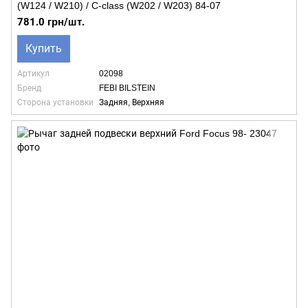
(W124 / W210) / C-class (W202 / W203) 84-07
781.0 грн/шт.
Купить
Артикул
02098
Бренд
FEBI BILSTEIN
Сторона установки
Задняя, Верхняя