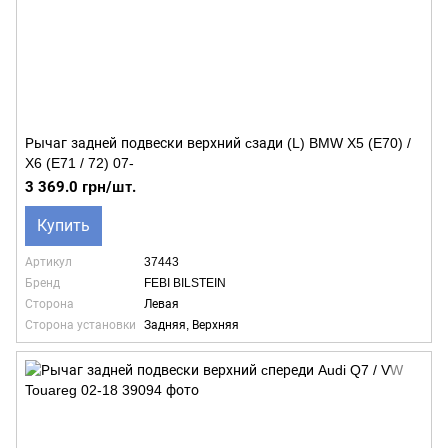
Рычаг задней подвески верхний cзади (L) BMW X5 (E70) /
X6 (E71 / 72) 07-
3 369.0 грн/шт.
Купить
Артикул
37443
Бренд
FEBI BILSTEIN
Сторона
Левая
Сторона установки
Задняя, Верхняя