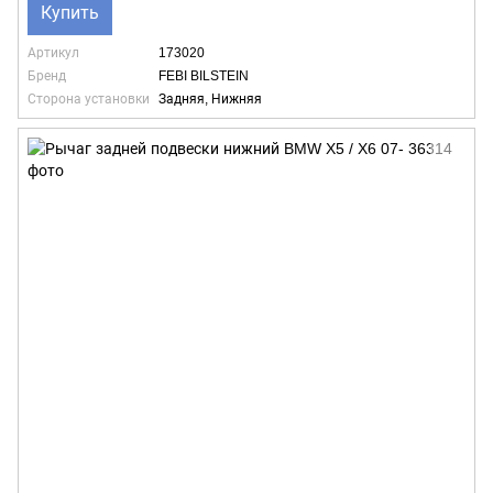
Купить
Артикул
173020
Бренд
FEBI BILSTEIN
Сторона установки
Задняя, Нижняя