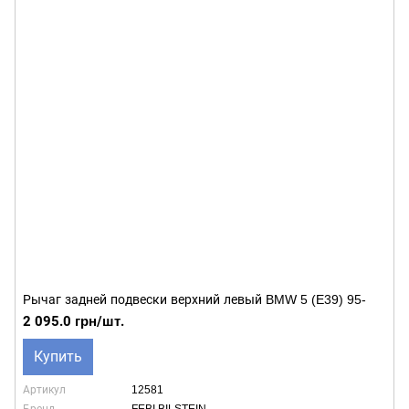
Рычаг задней подвески верхний левый BMW 5 (E39) 95-
2 095.0 грн/шт.
Купить
Артикул
12581