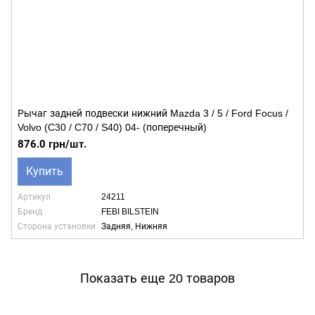
Рычаг задней подвески нижний Mazda 3 / 5 / Ford Focus /
Volvo (C30 / C70 / S40) 04- (поперечный)
876.0 грн/шт.
Купить
Артикул
24211
Бренд
FEBI BILSTEIN
Сторона установки
Задняя, Нижняя
Показать еще 20 товаров