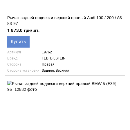
Рычаг задней подвески верхний правый Audi 100 / 200 / A6
83-97
1 873.0 грн/шт.
Купить
Артикул
19762
Бренд
FEBI BILSTEIN
Сторона
Правая
Сторона установки
Задняя, Верхняя