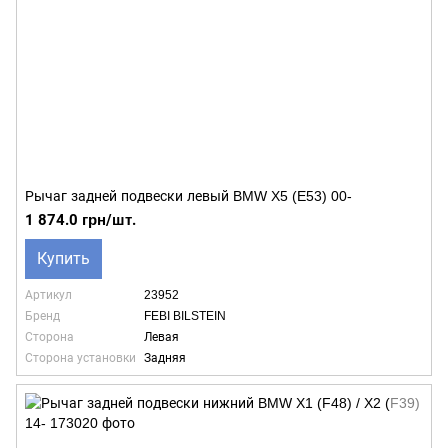
Рычаг задней подвески левый BMW X5 (E53) 00-
1 874.0 грн/шт.
Купить
Артикул
23952
Бренд
FEBI BILSTEIN
Сторона
Левая
Сторона установки
Задняя