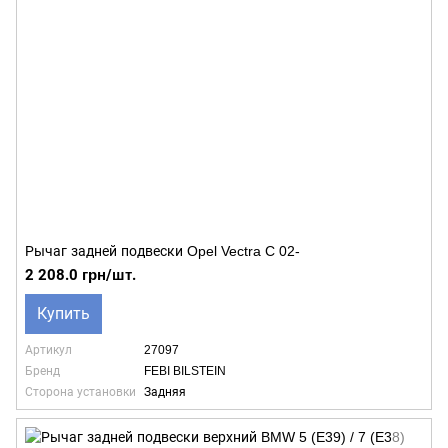
Рычаг задней подвески Opel Vectra C 02-
2 208.0 грн/шт.
Купить
Артикул
27097
Бренд
FEBI BILSTEIN
Сторона установки
Задняя