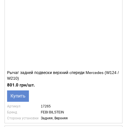
Рычаг задней подвески верхний cпереди Mercedes (W124 /
W210)
801.0 грн/шт.
Купить
Артикул
17265
Бренд
FEBI BILSTEIN
Сторона установки
Задняя, Верхняя