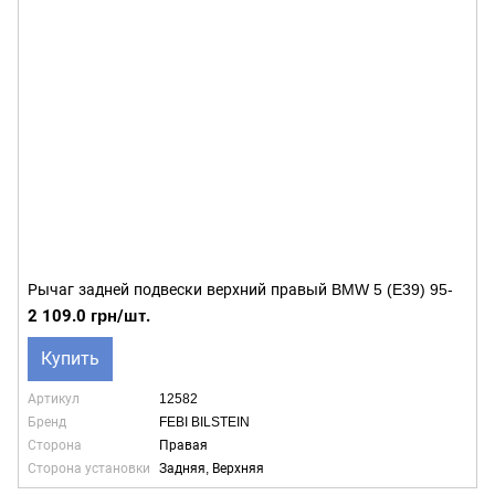
Рычаг задней подвески верхний правый BMW 5 (E39) 95-
2 109.0 грн/шт.
Купить
Артикул
12582
Бренд
FEBI BILSTEIN
Сторона
Правая
Сторона установки
Задняя, Верхняя