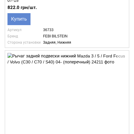
07-15
822.0 грн/шт.
Купить
Артикул
36733
Бренд
FEBI BILSTEIN
Сторона установки
Задняя, Нижняя