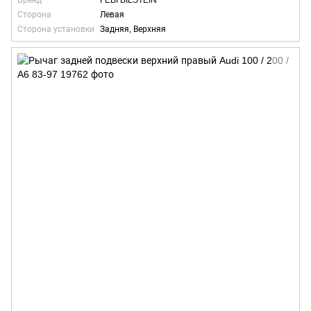
Бренд
FEBI BILSTEIN
Сторона
Левая
Сторона установки
Задняя, Верхняя