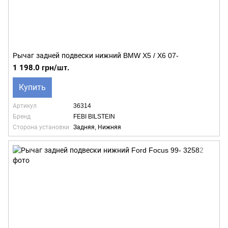
Рычаг задней подвески нижний BMW X5 / X6 07-
1 198.0 грн/шт.
Купить
Артикул
36314
Бренд
FEBI BILSTEIN
Сторона установки
Задняя, Нижняя