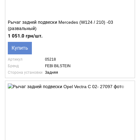
Рычаг задней подвески Mercedes (W124 / 210) -03
(развальный)
1 051.0 грн/шт.
Купить
Артикул
05218
Бренд
FEBI BILSTEIN
Сторона установки
Задняя