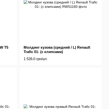
VW T5
Молдинг кузова (средний / L) Renault
Trafic 01- (с клипсами)
1 526.0 грн/шт.