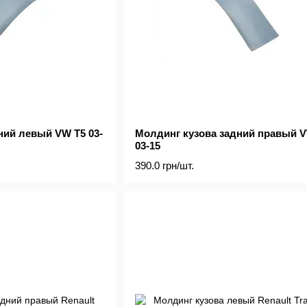
ний левый VW T5 03-
Молдинг кузова задний правый 
03-15
390.0 грн/шт.