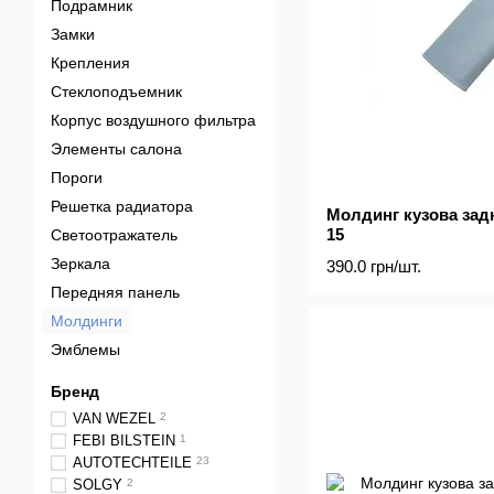
Подрамник
Замки
Крепления
Стеклоподъемник
Корпус воздушного фильтра
Элементы салона
Пороги
Решетка радиатора
Молдинг кузова зад
15
Светоотражатель
Зеркала
390.0 грн/шт.
Передняя панель
Молдинги
Эмблемы
Бренд
VAN WEZEL
2
FEBI BILSTEIN
1
AUTOTECHTEILE
23
SOLGY
2