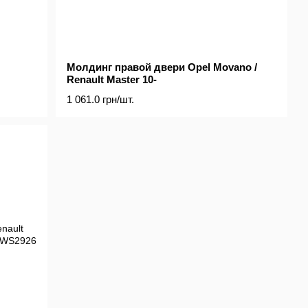
Молдинг правой двери Opel Movano /
Renault Master 10-
1 061.0 грн/шт.