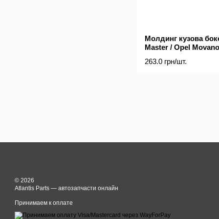
Молдинг кузова бок
Master / Opel Movano
263.0 грн/шт.
© 2026
Atlantis Parts — автозапчасти онлайн
Принимаем к оплате