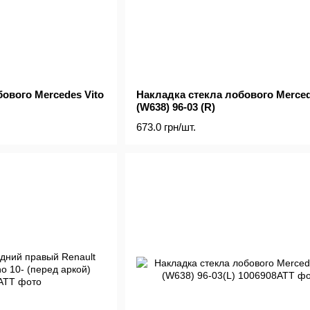
ового Mercedes Vito
Накладка стекла лобового Merced
(W638) 96-03 (R)
673.0 грн/шт.