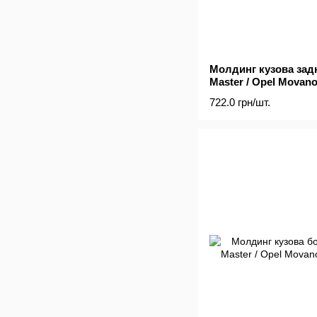
Молдинг кузова зад
Master / Opel Movano
722.0 грн/шт.