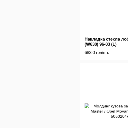
Накладка стекла лоб
(W638) 96-03 (L)
683.0 грн/шт.