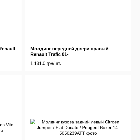
enault
Молдинг передней двери правый
Renault Trafic 01-
1 191.0 грн/шт.