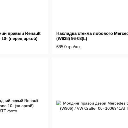
ний правый Renault
Накладка стекла лобового Merced
 10- (перед аркой)
(W638) 96-03(L)
685.0 грн/шт.