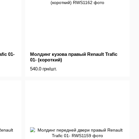
fic 01-
Молдинг кузова правый Renault Trafic
01- (короткий)
540.0 грн/шт.