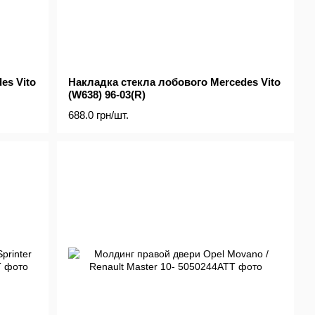
es Vito
Накладка стекла лобового Mercedes Vito
(W638) 96-03(R)
688.0 грн/шт.