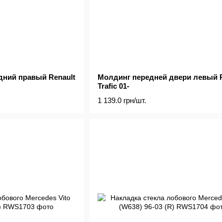
дний правый Renault
Молдинг передней двери левый R
Trafic 01-
1 139.0 грн/шт.