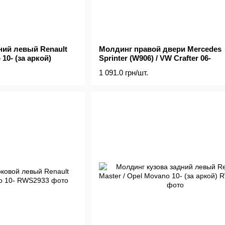
ний левый Renault
Молдинг правой двери Mercedes
 10- (за аркой)
Sprinter (W906) / VW Crafter 06-
1 091.0 грн/шт.