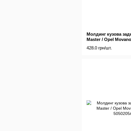
Молдинг кузова зад
Master / Opel Movano
428.0 грн/шт.