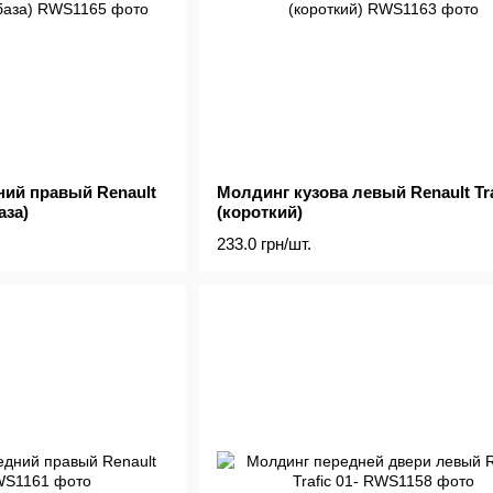
ний правый Renault
Молдинг кузова левый Renault Tra
аза)
(короткий)
233.0 грн/шт.