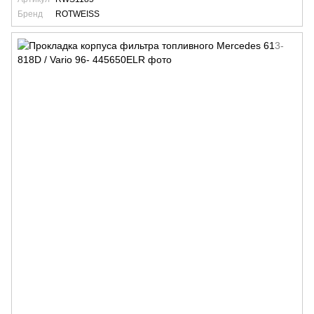
Бренд
ROTWEISS