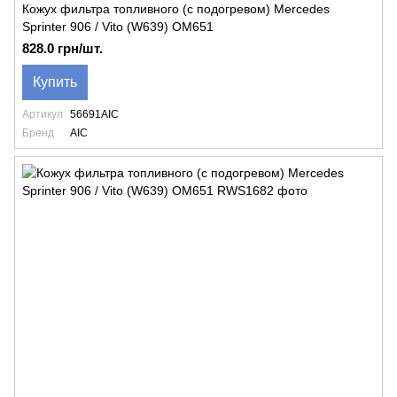
Кожух фильтра топливного (с подогревом) Mercedes
Sprinter 906 / Vito (W639) OM651
828.0 грн/шт.
Купить
Артикул
56691AIC
Бренд
AIC