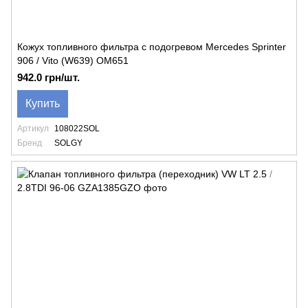
Кожух топливного фильтра с подогревом Mercedes Sprinter
906 / Vito (W639) OM651
942.0 грн/шт.
Купить
Артикул
108022SOL
Бренд
SOLGY