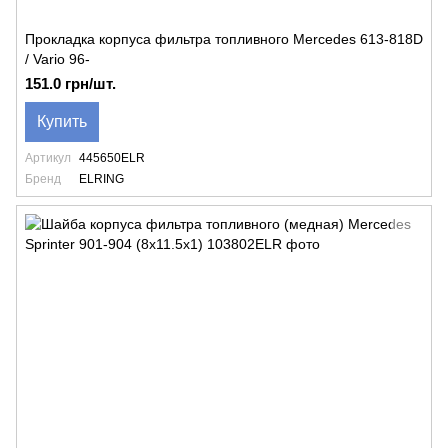
Прокладка корпуса фильтра топливного Mercedes 613-818D
/ Vario 96-
151.0 грн/шт.
Купить
Артикул
445650ELR
Бренд
ELRING