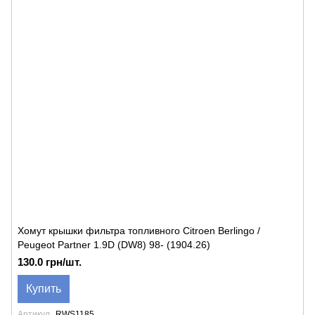
Хомут крышки фильтра топливного Citroen Berlingo /
Peugeot Partner 1.9D (DW8) 98- (1904.26)
130.0 грн/шт.
Купить
Артикул
RWS1185