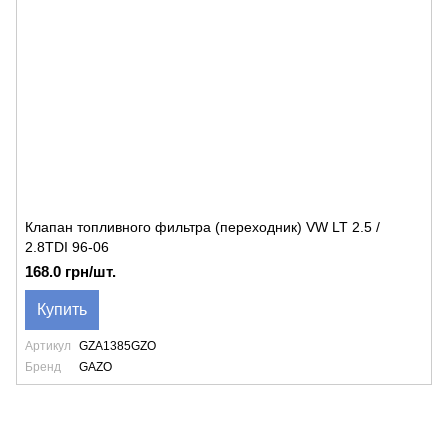
Клапан топливного фильтра (переходник) VW LT 2.5 /
2.8TDI 96-06
168.0 грн/шт.
Купить
Артикул
GZA1385GZO
Бренд
GAZO