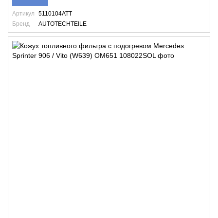
Артикул
5110104ATT
Бренд
AUTOTECHTEILE