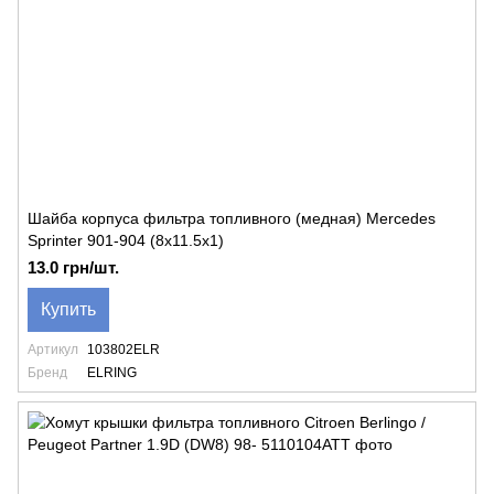
Шайба корпуса фильтра топливного (медная) Mercedes
Sprinter 901-904 (8х11.5х1)
13.0 грн/шт.
Купить
Артикул
103802ELR
Бренд
ELRING