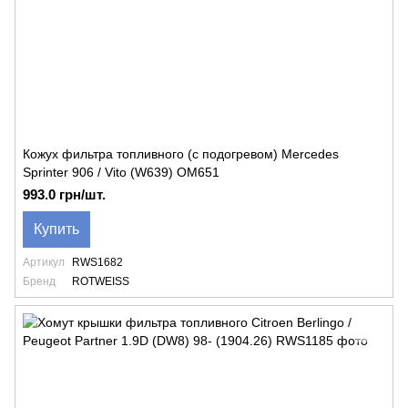
Кожух фильтра топливного (с подогревом) Mercedes
Sprinter 906 / Vito (W639) OM651
993.0 грн/шт.
Купить
Артикул
RWS1682
Бренд
ROTWEISS