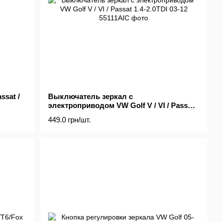
sat /
Выключатель зеркал с
электроприводом VW Golf V / VI / Passat
1.4-2.0TDI 03-12
449.0 грн/шт.