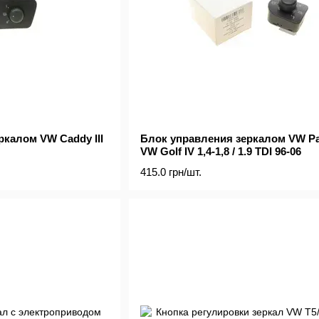
ркалом VW Caddy III
Блок управления зеркалом VW Pas
VW Golf IV 1,4-1,8 / 1.9 TDI 96-06
415.0 грн/шт.