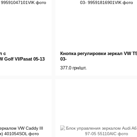
л с
Кнопка регулировки зеркал VW T5
Golf VI/Pasat 05-13
03-
377.0 грн/шт.