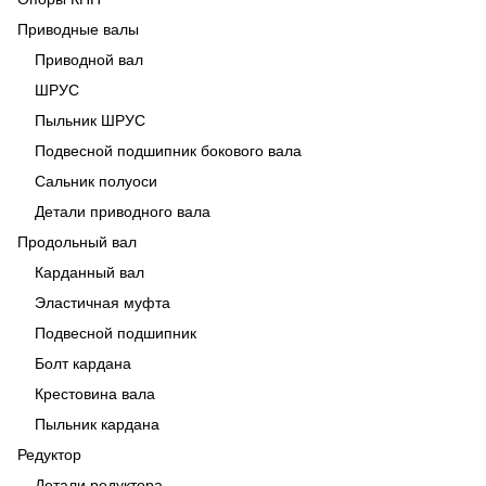
Приводные валы
Приводной вал
ШРУС
Пыльник ШРУС
Подвесной подшипник бокового вала
Сальник полуоси
Детали приводного вала
Продольный вал
Карданный вал
Эластичная муфта
Подвесной подшипник
Болт кардана
Крестовина вала
Пыльник кардана
Редуктор
Детали редуктора