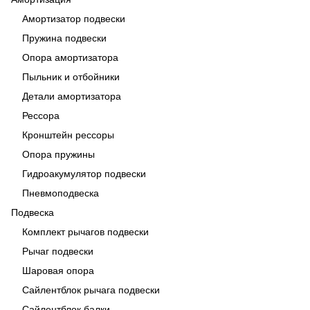
Амортизатор подвески
Пружина подвески
Опора амортизатора
Пыльник и отбойники
Детали амортизатора
Рессора
Кронштейн рессоры
Опора пружины
Гидроакумулятор подвески
Пневмоподвеска
Подвеска
Комплект рычагов подвески
Рычаг подвески
Шаровая опора
Сайлентблок рычага подвески
Сайлентблок балки