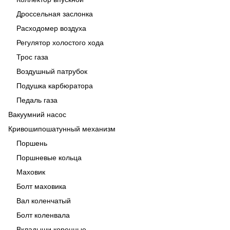
Дроссельная заслонка
Расходомер воздуха
Регулятор холостого хода
Трос газа
Воздушный патрубок
Подушка карбюратора
Педаль газа
Вакуумний насос
Кривошипошатунный механизм
Поршень
Поршневые кольца
Маховик
Болт маховика
Вал коленчатый
Болт коленвала
Вкладыши коренные