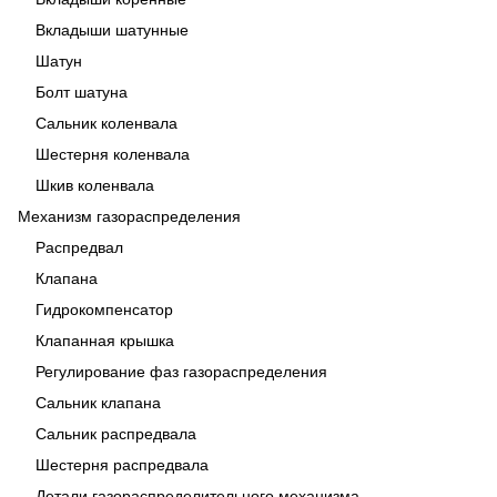
Вкладыши шатунные
Шатун
Болт шатуна
Сальник коленвала
Шестерня коленвала
Шкив коленвала
Механизм газораспределения
Распредвал
Клапана
Гидрокомпенсатор
Клапанная крышка
Регулирование фаз газораспределения
Сальник клапана
Сальник распредвала
Шестерня распредвала
Детали газораспределительного механизма