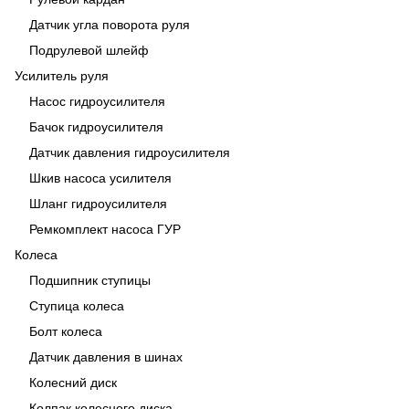
Датчик угла поворота руля
Подрулевой шлейф
Усилитель руля
Насос гидроусилителя
Бачок гидроусилителя
Датчик давления гидроусилителя
Шкив насоса усилителя
Шланг гидроусилителя
Ремкомплект насоса ГУР
Колеса
Подшипник ступицы
Ступица колеса
Болт колеса
Датчик давления в шинах
Колесний диск
Колпак колесного диска