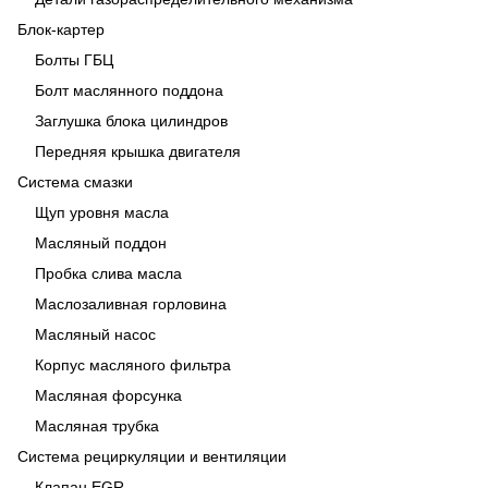
Блок-картер
Болты ГБЦ
Болт маслянного поддона
Заглушка блока цилиндров
Передняя крышка двигателя
Система смазки
Щуп уровня масла
Масляный поддон
Пробка слива масла
Маслозаливная горловина
Масляный насос
Корпус масляного фильтра
Масляная форсунка
Масляная трубка
Система рециркуляции и вентиляции
Клапан EGR