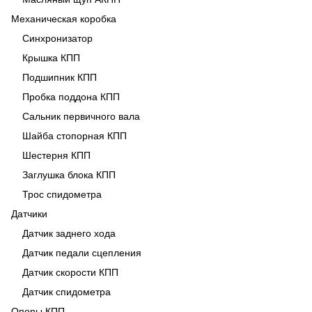
Механическая коробка
Синхронизатор
Крышка КПП
Подшипник КПП
Пробка поддона КПП
Сальник первичного вала
Шайба стопорная КПП
Шестерня КПП
Заглушка блока КПП
Трос спидометра
Датчики
Датчик заднего хода
Датчик педали сцепления
Датчик скорости КПП
Датчик спидометра
Опоры КПП