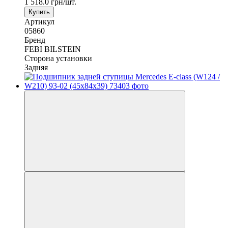
1 518.0 грн/шт.
Купить
Артикул
05860
Бренд
FEBI BILSTEIN
Сторона установки
Задняя