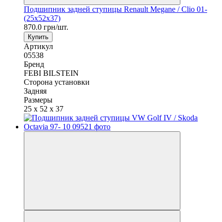
Подшипник задней ступицы Renault Megane / Clio 01-
(25x52x37)
870.0 грн/шт.
Купить
Артикул
05538
Бренд
FEBI BILSTEIN
Сторона установки
Задняя
Размеры
25 x 52 x 37