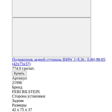
Подшипник задней ступицы BMW 3 (E36 / E46) 98-05
(42x75x37)
774.0 грн/шт.
Купить
Артикул
21996
Бренд
FEBI BILSTEIN
Сторона установки
Задняя
Размеры
42 x 75 x 37