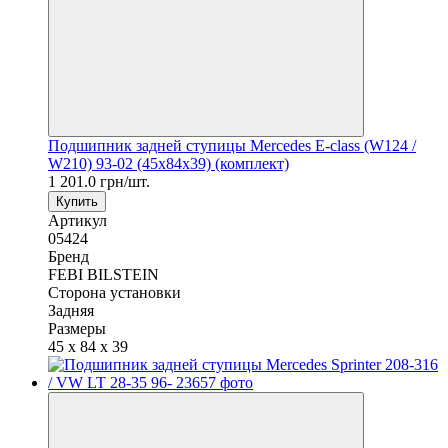
Подшипник задней ступицы Mercedes E-class (W124 /
W210) 93-02 (45х84х39) (комплект)
1 201.0 грн/шт.
Купить
Артикул
05424
Бренд
FEBI BILSTEIN
Сторона установки
Задняя
Размеры
45 x 84 x 39