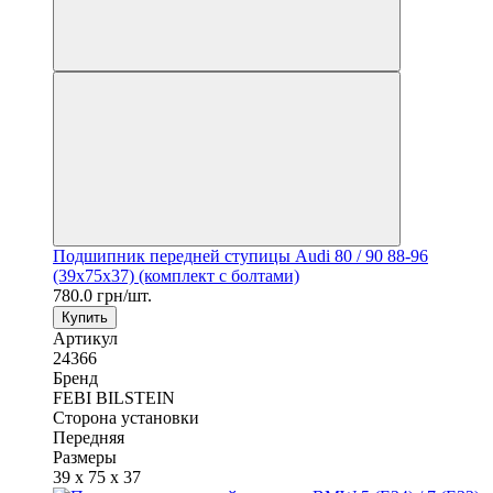
Подшипник передней ступицы Audi 80 / 90 88-96
(39x75x37) (комплект с болтами)
780.0 грн/шт.
Купить
Артикул
24366
Бренд
FEBI BILSTEIN
Сторона установки
Передняя
Размеры
39 x 75 x 37