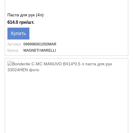
Паста для рук (4л)
614.0 грн/шт.
Купить
Артикул
099996001050MAR
Бренд
MAGNETI MARELLI