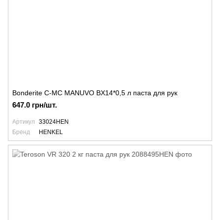
Bonderite C-MC MANUVO BX14*0,5 л паста для рук
647.0 грн/шт.
Артикул
33024HEN
Бренд
HENKEL