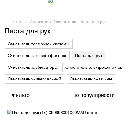
Каталог
Автохимия
Очистители
Паста для рук
Паста для рук
Очиститель тормозной системы
Очиститель сажевого фильтра
Паста для рук
Очиститель карбюратора
Очиститель электроконтактов
Очиститель универсальный
Очиститель ржавчины
Фильтр
По популярности