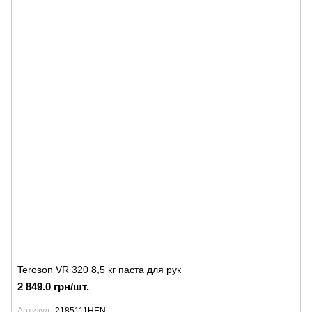
Teroson VR 320 8,5 кг паста для рук
2 849.0 грн/шт.
Артикул
2185111HEN