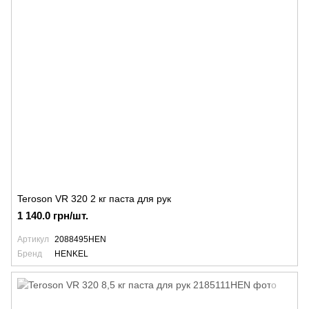
Teroson VR 320 2 кг паста для рук
1 140.0 грн/шт.
Артикул
2088495HEN
Бренд
HENKEL