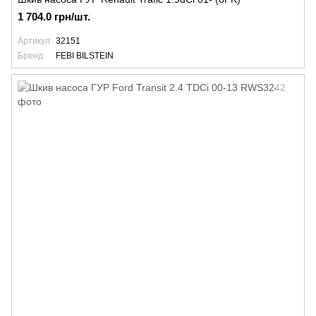
1 704.0 грн/шт.
Артикул
32151
Бренд
FEBI BILSTEIN