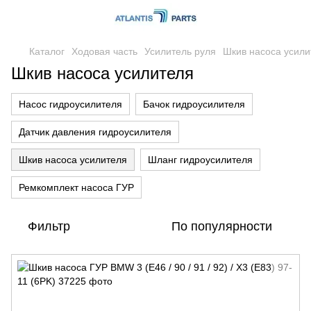
Каталог
Ходовая часть
Усилитель руля
Шкив насоса усили
Шкив насоса усилителя
Насос гидроусилителя
Бачок гидроусилителя
Датчик давления гидроусилителя
Шкив насоса усилителя
Шланг гидроусилителя
Ремкомплект насоса ГУР
Фильтр
По популярности