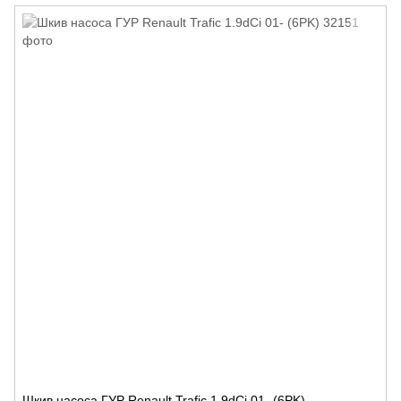
Шкив насоса ГУР Renault Trafic 1.9dCi 01- (6PK)