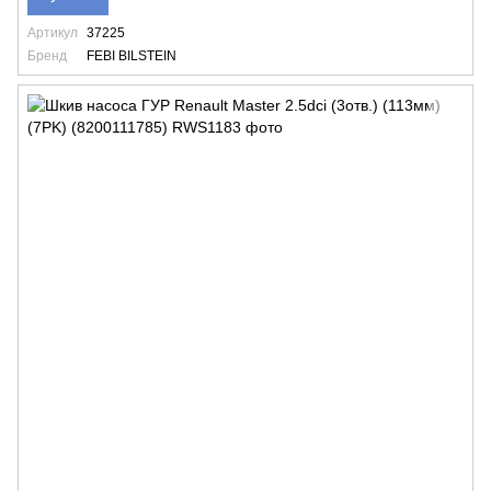
Артикул
37225
Бренд
FEBI BILSTEIN