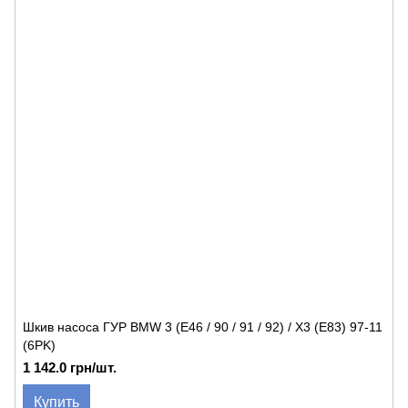
Шкив насоса ГУР BMW 3 (E46 / 90 / 91 / 92) / X3 (E83) 97-11
(6PK)
1 142.0 грн/шт.
Купить