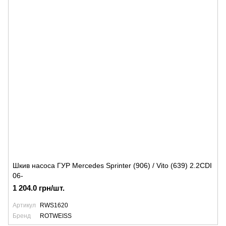
Шкив насоса ГУР Mercedes Sprinter (906) / Vito (639) 2.2CDI
06-
1 204.0 грн/шт.
Артикул
RWS1620
Бренд
ROTWEISS