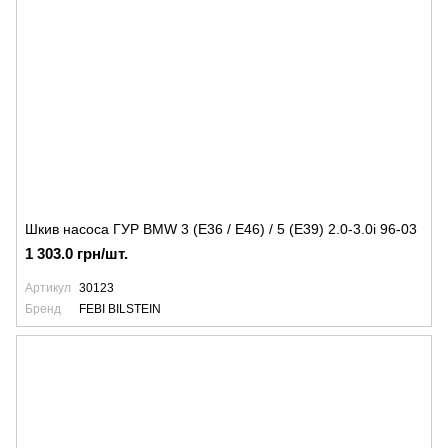
Шкив насоса ГУР BMW 3 (E36 / E46) / 5 (E39) 2.0-3.0i 96-03
1 303.0 грн/шт.
Артикул
30123
Бренд
FEBI BILSTEIN