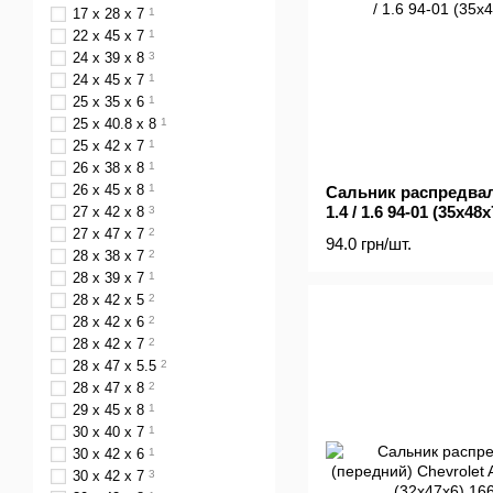
17 x 28 x 7
1
22 x 45 x 7
1
24 x 39 x 8
3
24 x 45 x 7
1
25 x 35 x 6
1
25 x 40.8 x 8
1
25 x 42 x 7
1
26 x 38 x 8
1
26 x 45 x 8
1
Сальник распредвала
1.4 / 1.6 94-01 (35x48x
27 x 42 x 8
3
27 x 47 x 7
2
94.0 грн/шт.
28 x 38 x 7
2
28 x 39 x 7
1
28 x 42 x 5
2
28 x 42 x 6
2
28 x 42 x 7
2
28 x 47 x 5.5
2
28 x 47 x 8
2
29 x 45 x 8
1
30 x 40 x 7
1
30 x 42 x 6
1
30 x 42 x 7
3