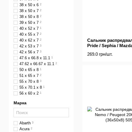
38 x 50 x 6
2
38 x 50 x 7
2
38 x 50 x 8
2
39 x 50 x 7
2
40 x 52 x 7
1
40 x 55 x 7
2
Сальник распредвал
40 x 62 x 7
2
Pride / Sephia / Mazda / 
42 x 53 x 7
3
1.1-1.8 85- (30x44x7)
42 x 56 x 7
3
269.0 грн/шт.
47.6 x 66.8 x 11.1
1
47.62 x 66.67 x 11.1
2
50 x 65 x 8
1
51 x 65 x 7
2
55 x 70 x 8
3
55 x 70.1 x 8
1
56 x 60 x 2
1
Марка
Abarth
3
Acura
2