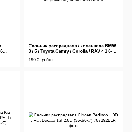
а
Сальник распредвала / коленвала BMW
06
3 / 5 / Toyota Camry / Corolla / RAV 4 1.6-3.0
77-08 (38x50x7)
190.0 грн/шт.