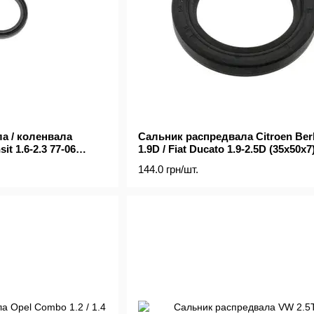
а / коленвала
Сальник распредвала Citroen Ber
it 1.6-2.3 77-06
1.9D / Fiat Ducato 1.9-2.5D (35x50x7
144.0 грн/шт.