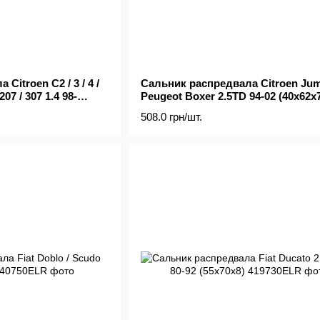
Citroen C2 / 3 / 4 /
Сальник распредвала Citroen Jum
07 / 307 1.4 98-
Peugeot Boxer 2.5TD 94-02 (40x62x
508.0 грн/шт.