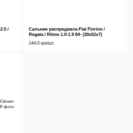
.5 /
Сальник распредвала Fiat Fiorino /
Regata / Ritmo 1.0-1.9 84- (30x52x7)
144.0 грн/шт.