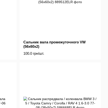
Сальник вала промежуточного VW
(56x60x2)
100.0 грн/шт.