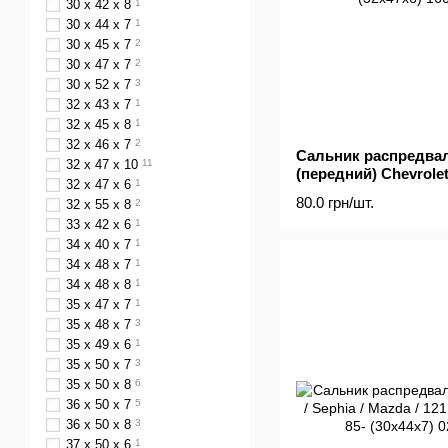
30 x 42 x 8
1
30 x 44 x 7
1
30 x 45 x 7
2
30 x 47 x 7
2
30 x 52 x 7
3
32 x 43 x 7
1
32 x 45 x 8
1
32 x 46 x 7
2
Сальник распредвал
32 x 47 x 10
11
(передний) Chevrolet 
32 x 47 x 6
1
05- (32x47x6)
80.0 грн/шт.
32 x 55 x 8
2
33 x 42 x 6
1
34 x 40 x 7
1
34 x 48 x 7
1
34 x 48 x 8
1
35 x 47 x 7
1
35 x 48 x 7
3
35 x 49 x 6
1
35 x 50 x 7
3
35 x 50 x 8
6
36 x 50 x 7
5
36 x 50 x 8
3
37 x 50 x 6
1