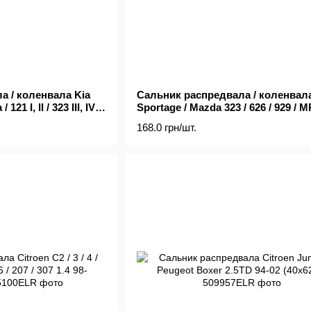
а / коленвала Kia
Сальник распредвала / коленвала
121 I, II / 323 III, IV
Sportage / Mazda 323 / 626 / 929 / MP
MX-3 / MX-5 / MX-6 1.5-2.2 (34x48x7)
168.0 грн/шт.