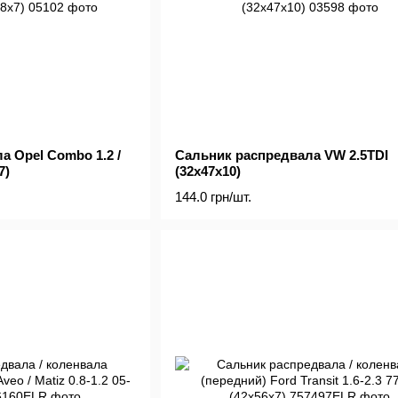
 Opel Combo 1.2 /
Сальник распредвала VW 2.5TDI
7)
(32x47x10)
144.0 грн/шт.