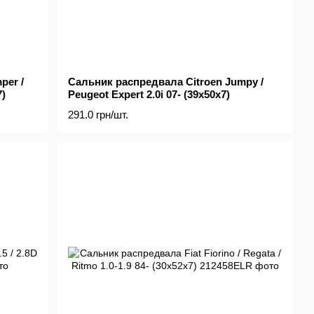
per /
Сальник распредвала Citroen Jumpy /
7)
Peugeot Expert 2.0i 07- (39x50x7)
291.0 грн/шт.