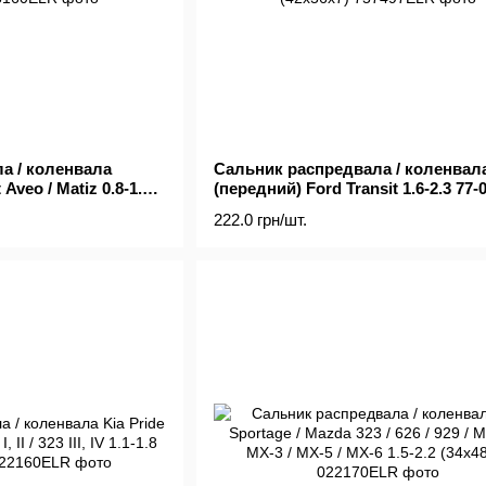
а / коленвала
Сальник распредвала / коленвал
Aveo / Matiz 0.8-1.2
(передний) Ford Transit 1.6-2.3 77-
(42x56x7)
222.0 грн/шт.