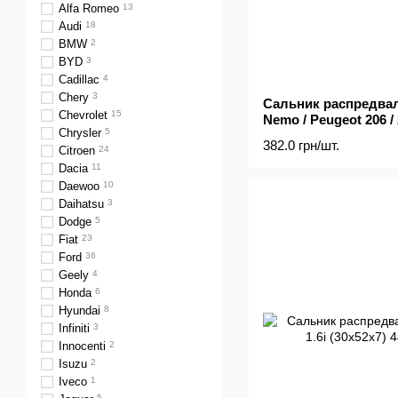
Alfa Romeo
13
Audi
18
BMW
2
BYD
3
Cadillac
4
Chery
3
Сальник распредвала 
Chevrolet
15
Nemo / Peugeot 206 / 2
Chrysler
5
(36x50x8)
382.0 грн/шт.
Citroen
24
Dacia
11
Daewoo
10
Daihatsu
3
Dodge
5
Fiat
23
Ford
36
Geely
4
Honda
6
Hyundai
8
Infiniti
3
Innocenti
2
Isuzu
2
Iveco
1
5