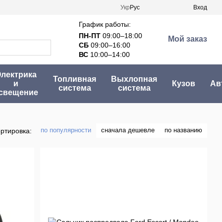
Укр
Рус
Вход
График работы:
ПН-ПТ
09:00–18:00
Мой заказ
СБ
09:00–16:00
ВС
10:00–14:00
лектрика
Топливная
Выхлопная
и
Кузов
Ав
система
система
свещение
по популярности
сначала дешевле
по названию
ртировка: