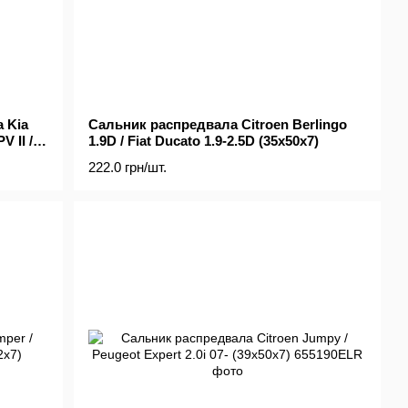
 Kia
Сальник распредвала Citroen Berlingo
V II /
1.9D / Fiat Ducato 1.9-2.5D (35x50x7)
222.0 грн/шт.