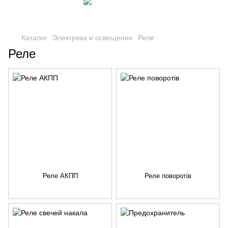
Каталог
Электрика и освещение
Реле
Реле
Реле АКПП
Реле поворотів