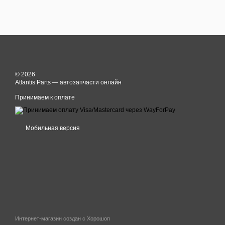
© 2026
Atlantis Parts — автозапчасти онлайн
Принимаем к оплате
Мобильная версия
Интернет-магазин создан с Хорошоп