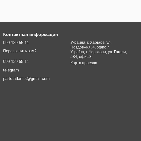
Контактная информация
099 139-55-11
Украина, г. Харьков, ул.
Поздовжня, 4, офис 7
Перезвонить вам?
Україна, г. Черкассы, ул. Гоголя,
584, офис 3
099 139-55-11
Карта проезда
telegram
parts.atlantis@gmail.com