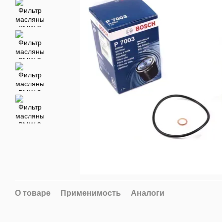
О товаре
Применимость
Аналоги