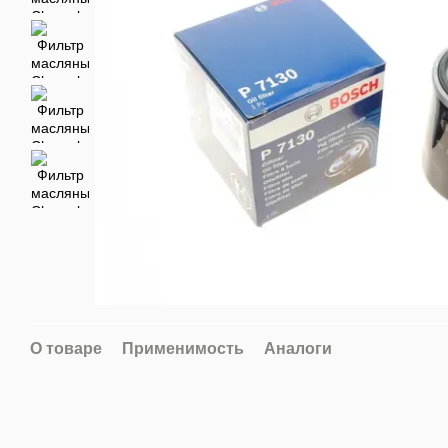
О товаре
Применимость
Аналоги